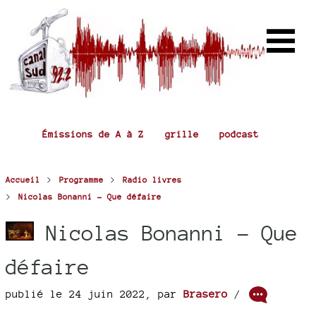
Émissions de A à Z
grille
podcast
>
>
Accueil
Programme
Radio livres
>
Nicolas Bonanni - Que défaire
Nicolas Bonanni - Que
défaire
publié le 24 juin 2022
,
par
Brasero
/