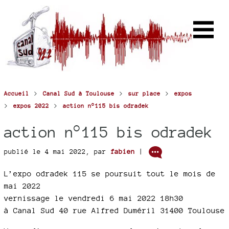
>
>
>
Accueil
Canal Sud à Toulouse
sur place
expos
>
>
expos 2022
action n°115 bis odradek
action n°115 bis odradek
publié le 4 mai 2022
,
par
fabien
|
L’expo odradek 115 se poursuit tout le mois de
mai 2022
vernissage le vendredi 6 mai 2022 18h30
à Canal Sud 40 rue Alfred Duméril 31400 Toulouse