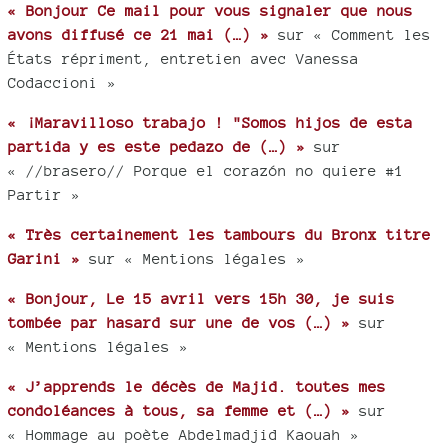
« Bonjour Ce mail pour vous signaler que nous
avons diffusé ce 21 mai (…) »
sur « Comment les
États répriment, entretien avec Vanessa
Codaccioni »
« ¡Maravilloso trabajo ! "Somos hijos de esta
partida y es este pedazo de (…) »
sur
« //brasero// Porque el corazón no quiere #1
Partir »
« Très certainement les tambours du Bronx titre
Garini »
sur « Mentions légales »
« Bonjour, Le 15 avril vers 15h 30, je suis
tombée par hasard sur une de vos (…) »
sur
« Mentions légales »
« J’apprends le décès de Majid. toutes mes
condoléances à tous, sa femme et (…) »
sur
« Hommage au poète Abdelmadjid Kaouah »