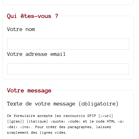
Qui êtes-vous ?
Votre nom
Votre adresse email
Votre message
Texte de votre message (obligatoire)
Ce formulaire accepte les raccourcis SPIP
[->url]
{{gras}} {italique} <quote> <code>
et le code HTML
<q>
<del> <ins>
. Pour créer des paragraphes, laissez
simplement des lignes vides.