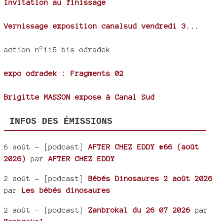
Invitation au finissage
Vernissage exposition canalsud vendredi 3...
action n°115 bis odradek
expo odradek : Fragments 02
Brigitte MASSON expose à Canal Sud
INFOS DES ÉMISSIONS
6 août
- [podcast]
AFTER CHEZ EDDY #66 (août
2026)
par
AFTER CHEZ EDDY
2 août
- [podcast]
Bébés Dinosaures 2 août 2026
par
Les bébés dinosaures
2 août
- [podcast]
Zanbrokal du 26 07 2026
par