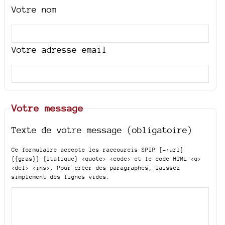
Votre nom
Votre adresse email
Votre message
Texte de votre message (obligatoire)
Ce formulaire accepte les raccourcis SPIP
[->url]
{{gras}} {italique} <quote> <code>
et le code HTML
<q>
<del> <ins>
. Pour créer des paragraphes, laissez
simplement des lignes vides.