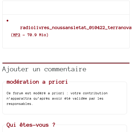
Documents joints
radiolivres_noussansletat_010422_terranova
(
MP3
-
70.9 Mio
)
Ajouter un commentaire
modération a priori
Ce forum est modéré a priori : votre contribution
n’apparaîtra qu’après avoir été validée par les
responsables.
Qui êtes-vous ?