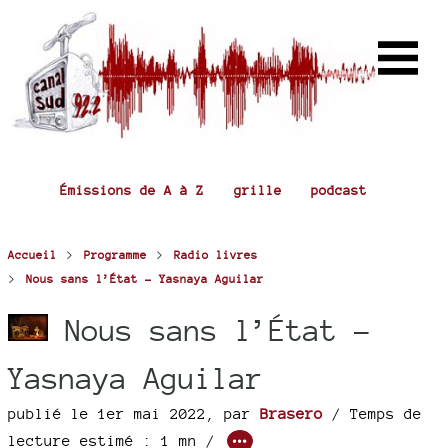
Émissions de A à Z
grille
podcast
>
>
Accueil
Programme
Radio livres
>
Nous sans l’État - Yasnaya Aguilar
Nous sans l’État -
Yasnaya Aguilar
publié le 1er mai 2022
,
par
Brasero
/ Temps de
lecture estimé : 1 mn /