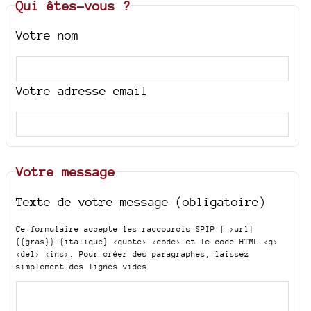
Qui êtes-vous ?
Votre nom
Votre adresse email
Votre message
Texte de votre message (obligatoire)
Ce formulaire accepte les raccourcis SPIP
[->url]
{{gras}} {italique} <quote> <code>
et le code HTML
<q>
<del> <ins>
. Pour créer des paragraphes, laissez
simplement des lignes vides.