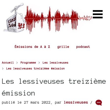
Émissions de A à Z
grille
podcast
>
>
Accueil
Programme
Les lessiveuses
>
Les lessiveuses treizième émission
Les lessiveuses treizième
émission
publié le 27 mars 2022
,
par
lessiveuses
/