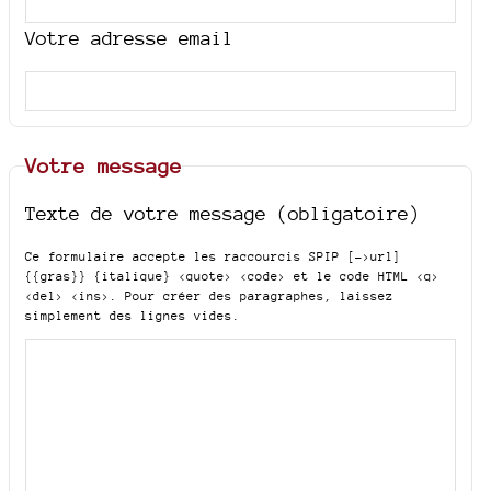
Votre adresse email
Votre message
Texte de votre message (obligatoire)
Ce formulaire accepte les raccourcis SPIP
[->url]
{{gras}} {italique} <quote> <code>
et le code HTML
<q>
<del> <ins>
. Pour créer des paragraphes, laissez
simplement des lignes vides.