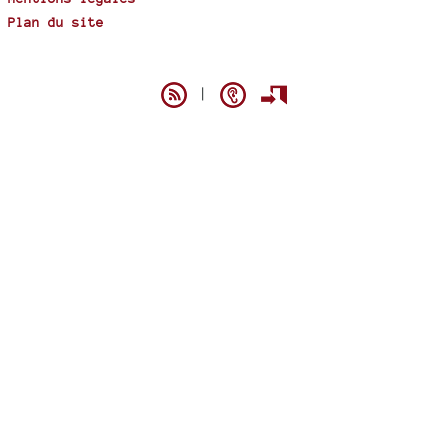
Plan du site
Spip
|