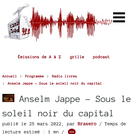
Émissions de A à Z
grille
podcast
>
>
Accueil
Programme
Radio livres
>
Anselm Jappe - Sous le soleil noir du capital
Anselm Jappe - Sous le
soleil noir du capital
publié le 25 mars 2022
,
par
Brasero
/ Temps de
lecture estimé : 1 mn /