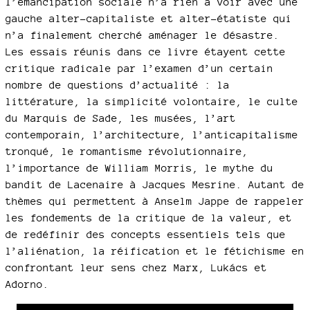
l’émancipation sociale n’a rien à voir avec une
gauche alter-capitaliste et alter-étatiste qui
n’a finalement cherché aménager le désastre.
Les essais réunis dans ce livre étayent cette
critique radicale par l’examen d’un certain
nombre de questions d’actualité : la
littérature, la simplicité volontaire, le culte
du Marquis de Sade, les musées, l’art
contemporain, l’architecture, l’anticapitalisme
tronqué, le romantisme révolutionnaire,
l’importance de William Morris, le mythe du
bandit de Lacenaire à Jacques Mesrine. Autant de
thèmes qui permettent à Anselm Jappe de rappeler
les fondements de la critique de la valeur, et
de redéfinir des concepts essentiels tels que
l’aliénation, la réification et le fétichisme en
confrontant leur sens chez Marx, Lukács et
Adorno.