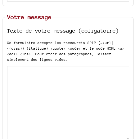
Votre message
Texte de votre message (obligatoire)
Ce formulaire accepte les raccourcis SPIP
[->url]
{{gras}} {italique} <quote> <code>
et le code HTML
<q>
<del> <ins>
. Pour créer des paragraphes, laissez
simplement des lignes vides.