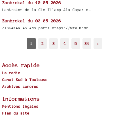
Zanbrokal du 10 05 2026
Lantrokoz de la Cie Tilamp Ala Gayar et
Zanbrokal du 03 05 2026
ZISKAKAN 45 ANS parti https://www.meme
1
2
3
4
5
34
>
Accès rapide
La radio
Canal Sud à Toulouse
Archives sonores
Informations
Mentions légales
Plan du site
Spip