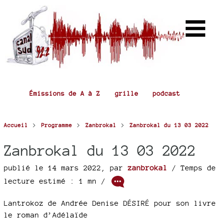
Émissions de A à Z
grille
podcast
>
>
>
Accueil
Programme
Zanbrokal
Zanbrokal du 13 03 2022
Zanbrokal du 13 03 2022
publié le 14 mars 2022
,
par
zanbrokal
/ Temps de
lecture estimé : 1 mn /
Lantrokoz de Andrée Denise DÉSIRÉ pour son livre
le roman d’Adélaïde