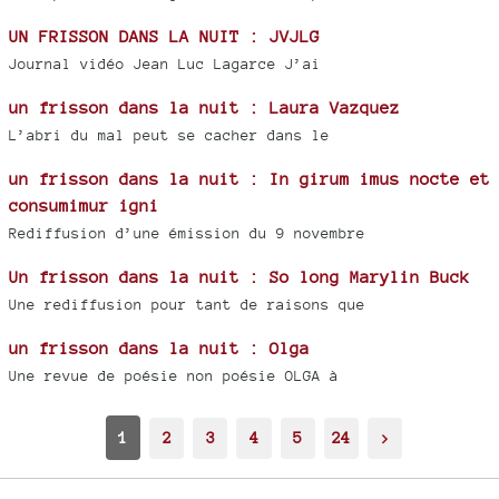
UN FRISSON DANS LA NUIT : JVJLG
Journal vidéo Jean Luc Lagarce J’ai
un frisson dans la nuit : Laura Vazquez
L’abri du mal peut se cacher dans le
un frisson dans la nuit : In girum imus nocte et
consumimur igni
Rediffusion d’une émission du 9 novembre
Un frisson dans la nuit : So long Marylin Buck
Une rediffusion pour tant de raisons que
un frisson dans la nuit : Olga
Une revue de poésie non poésie OLGA à
1
2
3
4
5
24
>