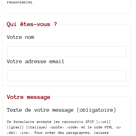
responsables.
Qui êtes-vous ?
Votre nom
Votre adresse email
Votre message
Texte de votre message (obligatoire)
Ce formulaire accepte les raccourcis SPIP
[->url]
{{gras}} {italique} <quote> <code>
et le code HTML
<q>
<del> <ins>
. Pour créer des paragraphes, laissez