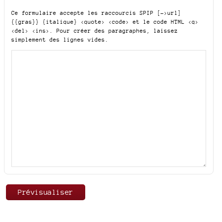
Ce formulaire accepte les raccourcis SPIP
[->url]
{{gras}} {italique} <quote> <code>
et le code HTML
<q>
<del> <ins>
. Pour créer des paragraphes, laissez
simplement des lignes vides.