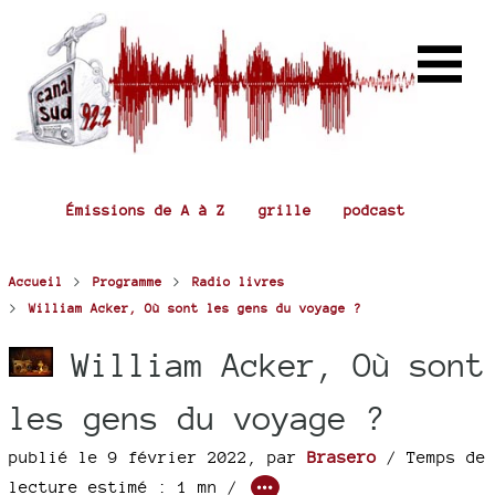
Émissions de A à Z
grille
podcast
>
>
Accueil
Programme
Radio livres
>
William Acker, Où sont les gens du voyage ?
William Acker, Où sont
les gens du voyage ?
publié le 9 février 2022
,
par
Brasero
/ Temps de
lecture estimé : 1 mn /