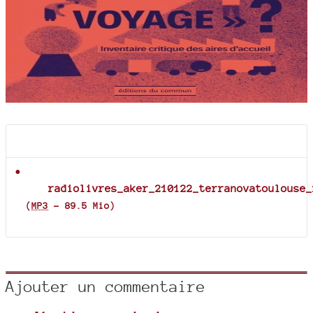
Documents joints
radiolivres_aker_210122_terranovatoulouse_
(
MP3
-
89.5 Mio
)
Ajouter un commentaire