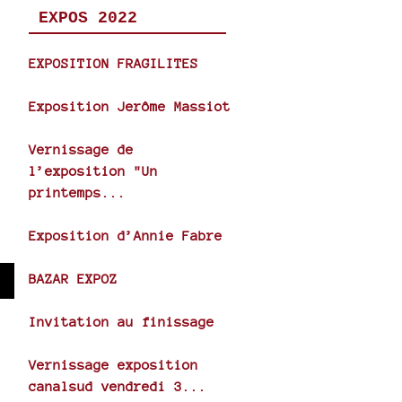
EXPOS 2022
EXPOSITION FRAGILITES
Exposition Jerôme Massiot
Vernissage de
l’exposition "Un
printemps...
Exposition d’Annie Fabre
BAZAR EXPOZ
wn
Invitation au finissage
Vernissage exposition
se
canalsud vendredi 3...