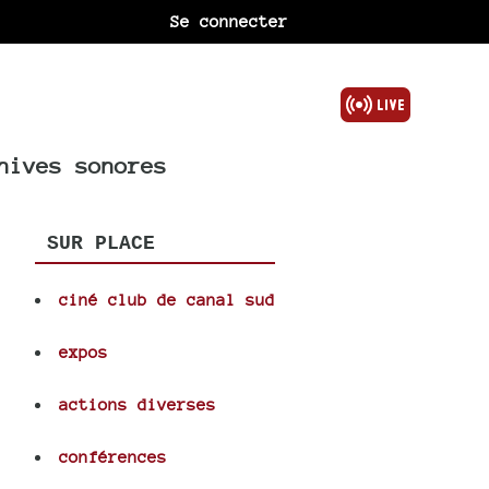
Se connecter
hives sonores
SUR PLACE
ciné club de canal sud
expos
actions diverses
conférences