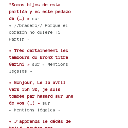
"Somos hijos de esta
partida y es este pedazo
de (…) »
sur
« //brasero// Porque el
corazón no quiere #1
Partir »
« Très certainement les
tambours du Bronx titre
Garini »
sur « Mentions
légales »
« Bonjour, Le 15 avril
vers 15h 30, je suis
tombée par hasard sur une
de vos (…) »
sur
« Mentions légales »
« J’apprends le décès de