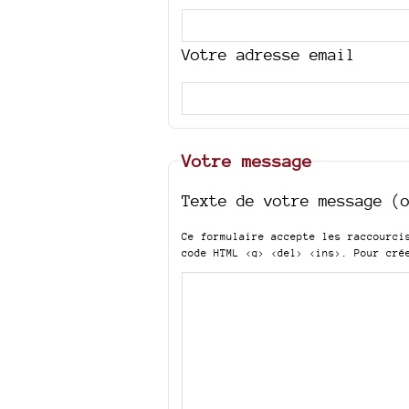
Votre adresse email
Votre message
Texte de votre message (
Ce formulaire accepte les raccourc
code HTML
<q> <del> <ins>
. Pour cré