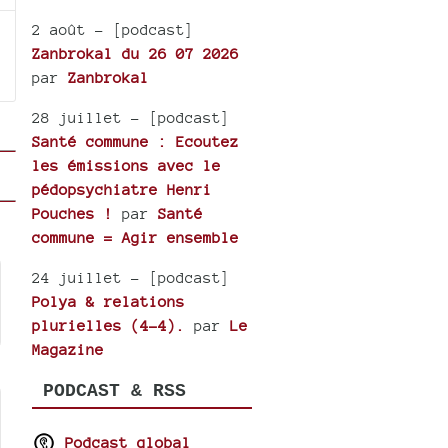
2 août
- [podcast]
Zanbrokal du 26 07 2026
par
Zanbrokal
28 juillet
- [podcast]
Santé commune : Ecoutez
les émissions avec le
pédopsychiatre Henri
Pouches !
par
Santé
commune = Agir ensemble
24 juillet
- [podcast]
Polya & relations
plurielles (4-4).
par
Le
Magazine
PODCAST & RSS
Podcast global