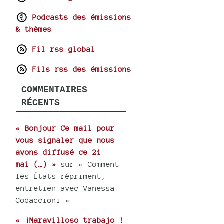
Podcasts des émissions
& thèmes
Fil rss global
Fils rss des émissions
COMMENTAIRES
RÉCENTS
« Bonjour Ce mail pour
vous signaler que nous
avons diffusé ce 21
mai (…) »
sur « Comment
les États répriment,
entretien avec Vanessa
Codaccioni »
« ¡Maravilloso trabajo !