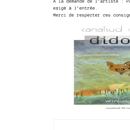
A la demande de l’artiste : P
exigé à l’entrée.
Merci de respecter ces consig
Documents joints