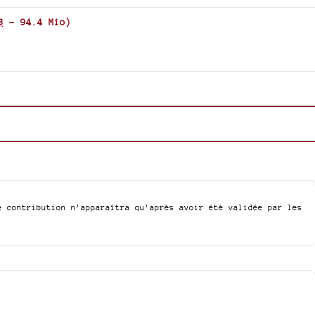
3
-
94.4 Mio
)
e contribution n’apparaîtra qu’après avoir été validée par les