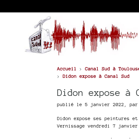
Accueil
>
Canal Sud à Toulous
>
Didon expose à Canal Sud
Didon expose à 
publié le 5 janvier 2022
,
pa
Didon expose ses peintures et
Vernissage vendredi 7 janvier