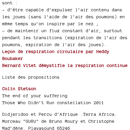
sont :
–
d’être capable d’expulser l’air contenu dans
les joues (sans l’aide de l’air des poumons) en
même temps qu’on inspire par le nez ;
–
de maintenir un flux constant d’air, surtout
pendant les transitions (expiration de l’air des
poumons, expiration de l’air des joues).
Leçon de respiration circulaire par Heddy
Boubaker
Bernard Vitet démystifie la respiration continue
Liste des propositions
Colin Stetson
The end of your suffering
Those Who Didn’t Run constellation 2011
Didjeridoo et Percu d’Afrique .Terra Africa.
Morceau "GURU" de Bruno Moury et Christophe
Mad’dène. Playasound 65246