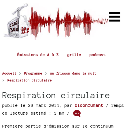
Émissions de A à Z
grille
podcast
>
>
Accueil
Programme
un frisson dans la nuit
>
Respiration circulaire
Respiration circulaire
publié le 29 mars 2014
,
par
bidonfumant
/ Temps
de lecture estimé : 1 mn /
Première partie d’émission sur le continuum