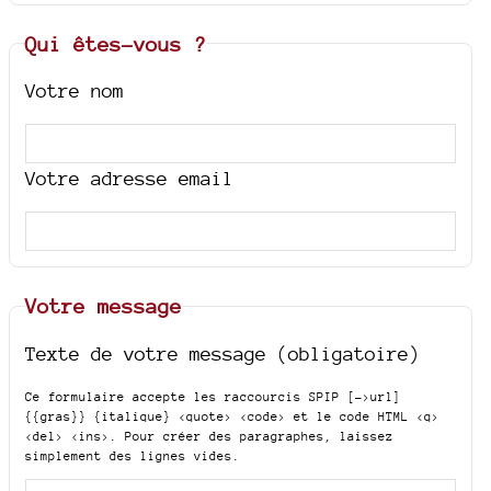
Qui êtes-vous ?
Votre nom
Votre adresse email
Votre message
Texte de votre message (obligatoire)
Ce formulaire accepte les raccourcis SPIP
[->url]
{{gras}} {italique} <quote> <code>
et le code HTML
<q>
<del> <ins>
. Pour créer des paragraphes, laissez
simplement des lignes vides.