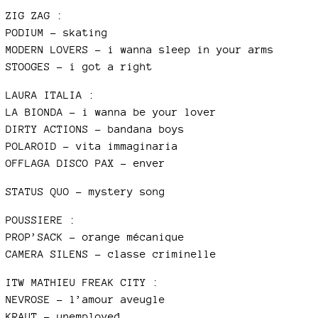
ZIG ZAG :
PODIUM - skating
MODERN LOVERS - i wanna sleep in your arms
STOOGES - i got a right
LAURA ITALIA :
LA BIONDA - i wanna be your lover
DIRTY ACTIONS - bandana boys
POLAROID - vita immaginaria
OFFLAGA DISCO PAX - enver
STATUS QUO - mystery song
POUSSIERE :
PROP’SACK - orange mécanique
CAMERA SILENS - classe criminelle
ITW MATHIEU FREAK CITY :
NEVROSE - l’amour aveugle
KRAUT - unemployed