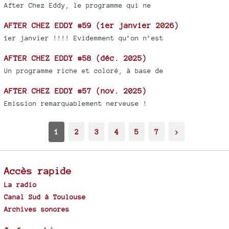
After Chez Eddy, le programme qui ne
AFTER CHEZ EDDY #59 (1er janvier 2026)
1er janvier !!!! Evidemment qu’on n’est
AFTER CHEZ EDDY #58 (déc. 2025)
Un programme riche et coloré, à base de
AFTER CHEZ EDDY #57 (nov. 2025)
Emission remarquablement nerveuse !
1
2
3
4
5
7
>
Accès rapide
La radio
Canal Sud à Toulouse
Archives sonores