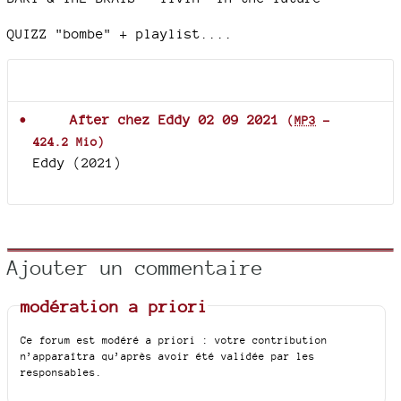
QUIZZ "bombe" + playlist....
Documents joints
After chez Eddy 02 09 2021
(
MP3
-
424.2 Mio
)
Eddy (2021)
Ajouter un commentaire
modération a priori
Ce forum est modéré a priori : votre contribution
n’apparaîtra qu’après avoir été validée par les
responsables.