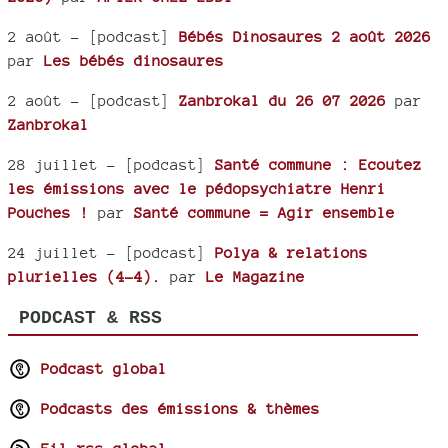
2 août
- [podcast]
Bébés Dinosaures 2 août 2026
par
Les bébés dinosaures
2 août
- [podcast]
Zanbrokal du 26 07 2026
par
Zanbrokal
28 juillet
- [podcast]
Santé commune : Ecoutez
les émissions avec le pédopsychiatre Henri
Pouches !
par
Santé commune = Agir ensemble
24 juillet
- [podcast]
Polya & relations
plurielles (4-4).
par
Le Magazine
PODCAST & RSS
Podcast global
Podcasts des émissions & thèmes