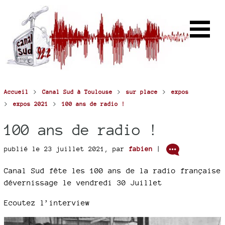
>
>
>
Accueil
Canal Sud à Toulouse
sur place
expos
>
>
expos 2021
100 ans de radio !
100 ans de radio !
publié le 23 juillet 2021
,
par
fabien
|
Canal Sud fête les 100 ans de la radio française
dévernissage le vendredi 30 Juillet
Ecoutez l’interview