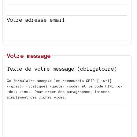
Votre adresse email
Votre message
Texte de votre message (obligatoire)
Ce formulaire accepte les raccourcis SPIP
[->url]
{{gras}} {italique} <quote> <code>
et le code HTML
<q>
<del> <ins>
. Pour créer des paragraphes, laissez
simplement des lignes vides.