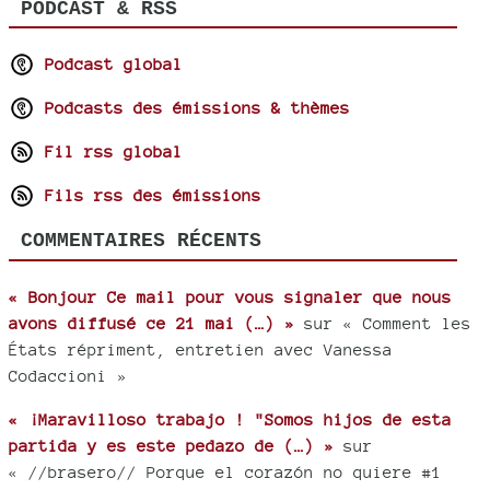
PODCAST & RSS
Podcast global
Podcasts des émissions & thèmes
Fil rss global
Fils rss des émissions
COMMENTAIRES RÉCENTS
« Bonjour Ce mail pour vous signaler que nous
avons diffusé ce 21 mai (…) »
sur « Comment les
États répriment, entretien avec Vanessa
Codaccioni »
« ¡Maravilloso trabajo ! "Somos hijos de esta
partida y es este pedazo de (…) »
sur
« //brasero// Porque el corazón no quiere #1