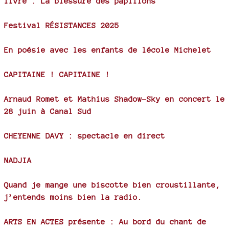
livre : La blessure des papillons
Festival RÉSISTANCES 2025
En poésie avec les enfants de lécole Michelet
CAPITAINE ! CAPITAINE !
Arnaud Romet et Mathius Shadow-Sky en concert le
28 juin à Canal Sud
CHEYENNE DAVY : spectacle en direct
NADJIA
Quand je mange une biscotte bien croustillante,
j’entends moins bien la radio.
ARTS EN ACTES présente : Au bord du chant de