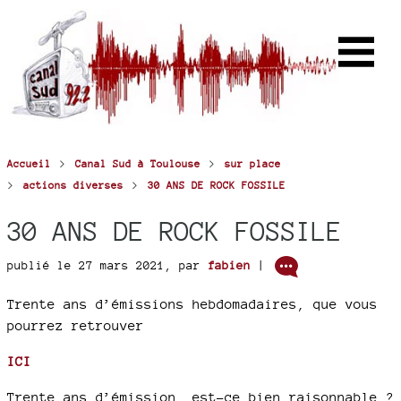
>
>
Accueil
Canal Sud à Toulouse
sur place
>
>
actions diverses
30 ANS DE ROCK FOSSILE
30 ANS DE ROCK FOSSILE
publié le 27 mars 2021
,
par
fabien
|
Trente ans d’émissions hebdomadaires, que vous
pourrez retrouver
ICI
Trente ans d’émission, est-ce bien raisonnable ?