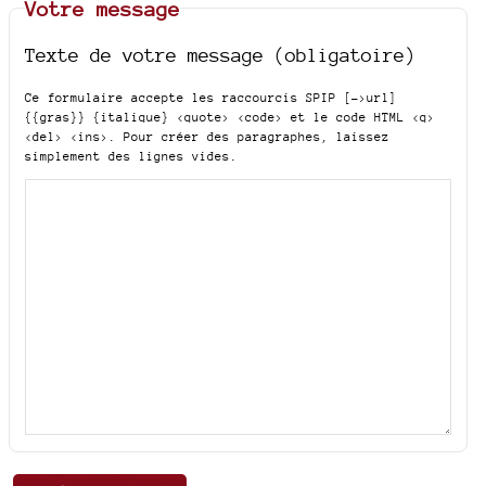
Votre message
Texte de votre message (obligatoire)
Ce formulaire accepte les raccourcis SPIP
[->url]
{{gras}} {italique} <quote> <code>
et le code HTML
<q>
<del> <ins>
. Pour créer des paragraphes, laissez
simplement des lignes vides.