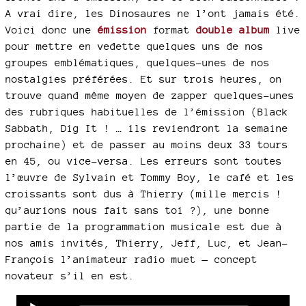
A vrai dire, les Dinosaures ne l’ont jamais été.
Voici donc une
émission
format
double album
live
pour mettre en vedette quelques uns de nos
groupes emblématiques, quelques-unes de nos
nostalgies préférées. Et sur trois heures, on
trouve quand même moyen de zapper quelques-unes
des rubriques habituelles de l’émission (Black
Sabbath, Dig It ! … ils reviendront la semaine
prochaine) et de passer au moins deux 33 tours
en 45, ou vice-versa. Les erreurs sont toutes
l’œuvre de Sylvain et Tommy Boy, le café et les
croissants sont dus à Thierry (mille mercis !
qu’aurions nous fait sans toi ?), une bonne
partie de la programmation musicale est due à
nos amis invités, Thierry, Jeff, Luc, et Jean-
François l’animateur radio muet — concept
novateur s’il en est.
Audio