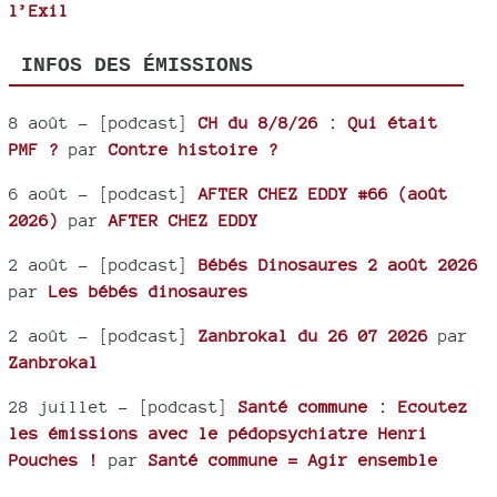
l’Exil
INFOS DES ÉMISSIONS
8 août
- [podcast]
CH du 8/8/26 : Qui était
PMF ?
par
Contre histoire ?
6 août
- [podcast]
AFTER CHEZ EDDY #66 (août
2026)
par
AFTER CHEZ EDDY
2 août
- [podcast]
Bébés Dinosaures 2 août 2026
par
Les bébés dinosaures
2 août
- [podcast]
Zanbrokal du 26 07 2026
par
Zanbrokal
28 juillet
- [podcast]
Santé commune : Ecoutez
les émissions avec le pédopsychiatre Henri
Pouches !
par
Santé commune = Agir ensemble