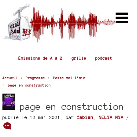
Émissions de A à Z
grille
podcast
>
>
Accueil
Programme
Passe moi l’mic
>
page en construction
page en construction
publié le 12 mai 2021
,
par
fabien
,
NELYA NYA
/