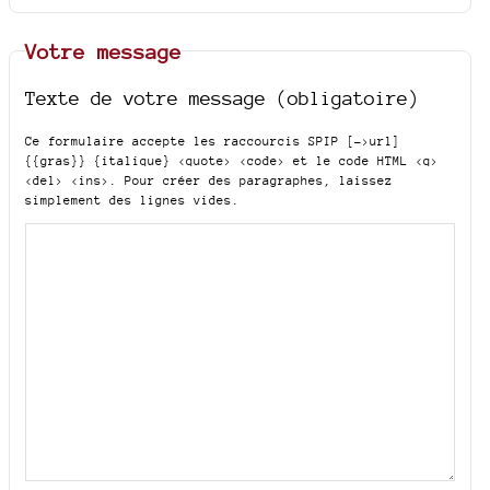
Votre message
Texte de votre message (obligatoire)
Ce formulaire accepte les raccourcis SPIP
[->url]
{{gras}} {italique} <quote> <code>
et le code HTML
<q>
<del> <ins>
. Pour créer des paragraphes, laissez
simplement des lignes vides.