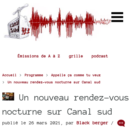
Émissions de A à Z
grille
podcast
>
>
Accueil
Programme
Appelle ça comme tu veux
>
Un nouveau rendez-vous nocturne sur Canal sud
Un nouveau rendez-vous
nocturne sur Canal sud
publié le 26 mars 2021
,
par
Black berger
/