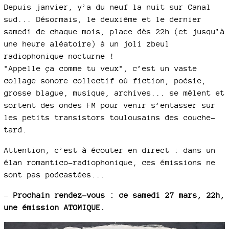
Depuis janvier, y’a du neuf la nuit sur Canal
sud... Désormais, le deuxième et le dernier
samedi de chaque mois, place dès 22h (et jusqu’à
une heure aléatoire) à un joli zbeul
radiophonique nocturne !
"Appelle ça comme tu veux", c’est un vaste
collage sonore collectif où fiction, poésie,
grosse blague, musique, archives... se mêlent et
sortent des ondes FM pour venir s’entasser sur
les petits transistors toulousains des couche-
tard.
Attention, c’est à écouter en direct : dans un
élan romantico-radiophonique, ces émissions ne
sont pas podcastées...
–
Prochain rendez-vous : ce samedi 27 mars, 22h,
une émission ATOMIQUE.