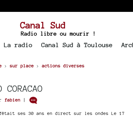
Canal Sud
Radio libre ou mourir !
La radio
Canal Sud à Toulouse
Arc
e
>
sur place
>
actions diverses
O CORACAO
ar
fabien
|
fêtait ses 30 ans en direct sur les ondes Le 17