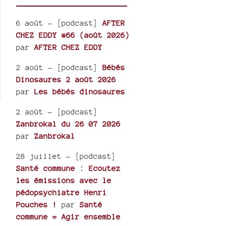
6 août
- [podcast]
AFTER
CHEZ EDDY #66 (août 2026)
par
AFTER CHEZ EDDY
2 août
- [podcast]
Bébés
Dinosaures 2 août 2026
par
Les bébés dinosaures
2 août
- [podcast]
Zanbrokal du 26 07 2026
par
Zanbrokal
28 juillet
- [podcast]
Santé commune : Ecoutez
les émissions avec le
pédopsychiatre Henri
Pouches !
par
Santé
commune = Agir ensemble