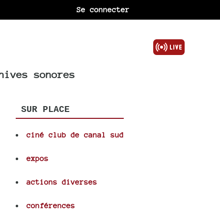
Se connecter
hives sonores
SUR PLACE
ciné club de canal sud
expos
actions diverses
conférences