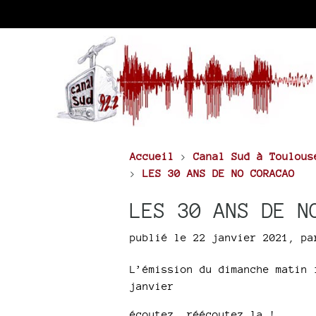
Accueil
>
Canal Sud à Toulous
>
LES 30 ANS DE NO CORACAO
LES 30 ANS DE N
publié le 22 janvier 2021
,
p
L’émission du dimanche matin 
janvier
écoutez, réécoutez la !