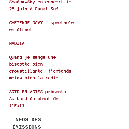
Shadow-Sky en concert le
28 juin à Canal Sud
CHEYENNE DAVY : spectacle
en direct
NADJIA
Quand je mange une
biscotte bien
croustillante, j’entends
moins bien la radio.
ARTS EN ACTES présente :
Au bord du chant de
l’Exil
INFOS DES
ÉMISSIONS