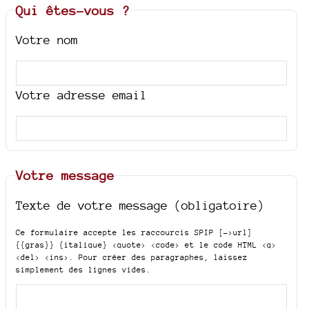
Qui êtes-vous ?
Votre nom
Votre adresse email
Votre message
Texte de votre message (obligatoire)
Ce formulaire accepte les raccourcis SPIP
[->url]
{{gras}} {italique} <quote> <code>
et le code HTML
<q>
<del> <ins>
. Pour créer des paragraphes, laissez
simplement des lignes vides.