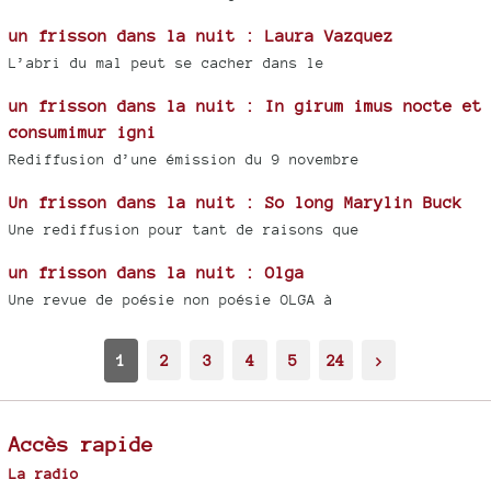
un frisson dans la nuit : Laura Vazquez
L’abri du mal peut se cacher dans le
un frisson dans la nuit : In girum imus nocte et
consumimur igni
Rediffusion d’une émission du 9 novembre
Un frisson dans la nuit : So long Marylin Buck
Une rediffusion pour tant de raisons que
un frisson dans la nuit : Olga
Une revue de poésie non poésie OLGA à
1
2
3
4
5
24
>
Accès rapide
La radio