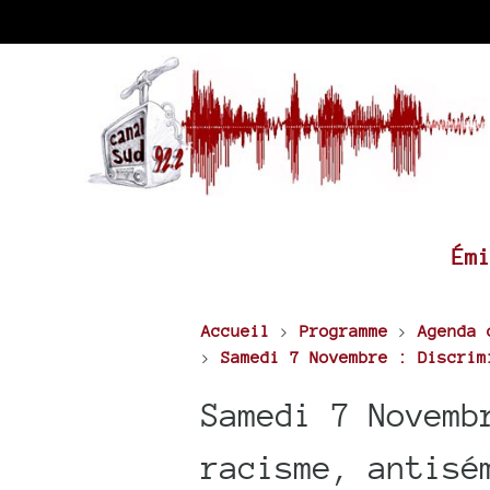
Ém
Accueil
>
Programme
>
Agenda 
>
Samedi 7 Novembre : Discrim
Samedi 7 Novemb
racisme, antisé