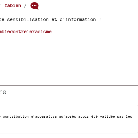
ar
fabien
/
de sensibilisation et d’information !
mblecontreleracisme
re
e contribution n’apparaîtra qu’après avoir été validée par les