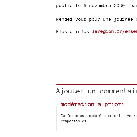
publié le 6 novembre 2020
,
p
Rendez-vous pour une journée 
Plus d’infos
laregion.fr/ense
Ajouter un commentai
modération a priori
Ce forum est modéré a priori : votr
responsables.