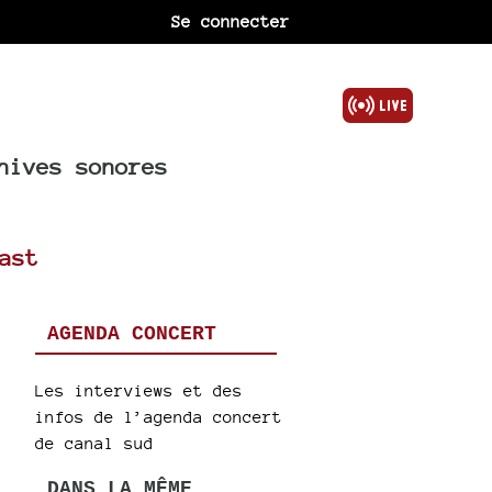
Se connecter
hives sonores
ast
AGENDA CONCERT
Les interviews et des
infos de l’agenda concert
de canal sud
DANS LA MÊME