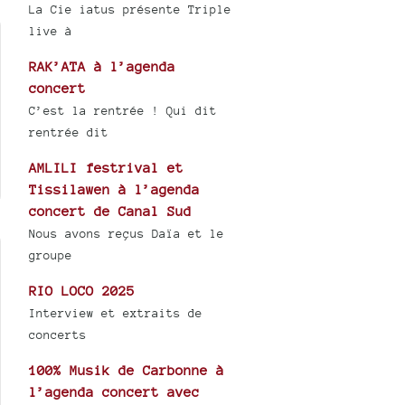
La Cie iatus présente Triple
live à
RAK’ATA à l’agenda
concert
C’est la rentrée ! Qui dit
rentrée dit
AMLILI festrival et
Tissilawen à l’agenda
concert de Canal Sud
Nous avons reçus Daïa et le
groupe
RIO LOCO 2025
Interview et extraits de
concerts
100% Musik de Carbonne à
l’agenda concert avec