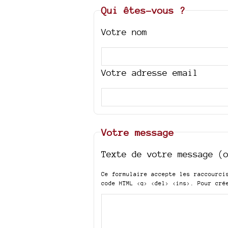
Qui êtes-vous ?
Votre nom
Votre adresse email
Votre message
Texte de votre message (
Ce formulaire accepte les raccourc
code HTML
<q> <del> <ins>
. Pour cré