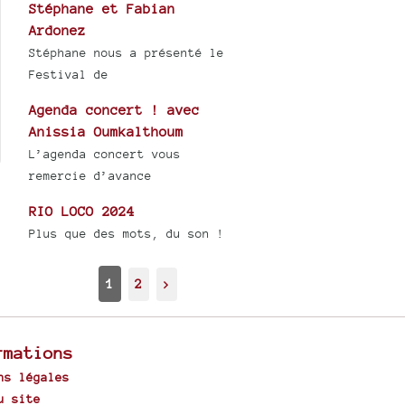
Stéphane et Fabian
Ardonez
Stéphane nous a présenté le
Festival de
Agenda concert ! avec
Anissia Oumkalthoum
L’agenda concert vous
remercie d’avance
RIO LOCO 2024
Plus que des mots, du son !
1
2
>
rmations
ns légales
u site