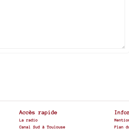
Accès rapide
Info
La radio
Mentio
Canal Sud à Toulouse
Plan d