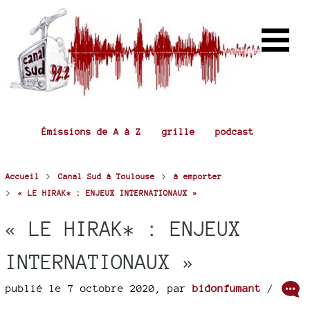
Émissions de A à Z
grille
podcast
>
>
Accueil
Canal Sud à Toulouse
à emporter
>
« LE HIRAK* : ENJEUX INTERNATIONAUX »
« LE HIRAK* : ENJEUX
INTERNATIONAUX »
publié le 7 octobre 2020
,
par
bidonfumant
/