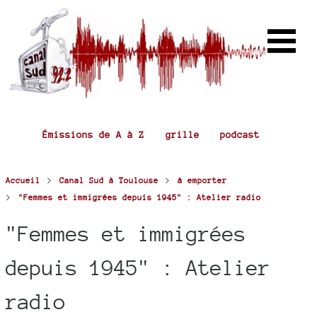
Émissions de A à Z
grille
podcast
>
>
Accueil
Canal Sud à Toulouse
à emporter
>
"Femmes et immigrées depuis 1945" : Atelier radio
"Femmes et immigrées
depuis 1945" : Atelier
radio