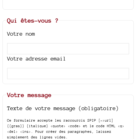
Qui êtes-vous ?
Votre nom
Votre adresse email
Votre message
Texte de votre message (obligatoire)
Ce formulaire accepte les raccourcis SPIP
[->url]
{{gras}} {italique} <quote> <code>
et le code HTML
<q>
<del> <ins>
. Pour créer des paragraphes, laissez
simplement des lignes vides.