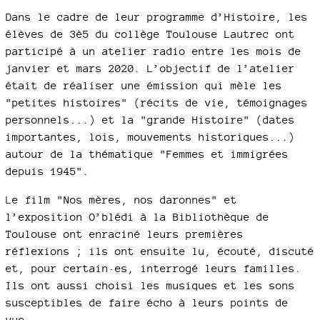
Dans le cadre de leur programme d’Histoire, les
élèves de 3è5 du collège Toulouse Lautrec ont
participé à un atelier radio entre les mois de
janvier et mars 2020. L’objectif de l’atelier
était de réaliser une émission qui mèle les
"petites histoires" (récits de vie, témoignages
personnels...) et la "grande Histoire" (dates
importantes, lois, mouvements historiques...)
autour de la thématique "Femmes et immigrées
depuis 1945".
Le film "Nos mères, nos daronnes" et
l’exposition O’blédi à la Bibliothèque de
Toulouse ont enraciné leurs premières
réflexions ; ils ont ensuite lu, écouté, discuté
et, pour certain·es, interrogé leurs familles.
Ils ont aussi choisi les musiques et les sons
susceptibles de faire écho à leurs points de
vue.