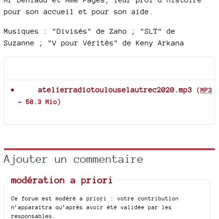
pour son accueil et pour son aide.
Musiques : "Divisés" de Zaho ; "SLT" de
Suzanne ; "V pour Vérités" de Keny Arkana
Documents joints
atelierradiotoulouselautrec2020.mp3
(
MP3
-
58.3 Mio
)
Ajouter un commentaire
modération a priori
Ce forum est modéré a priori : votre contribution
n’apparaîtra qu’après avoir été validée par les
responsables.