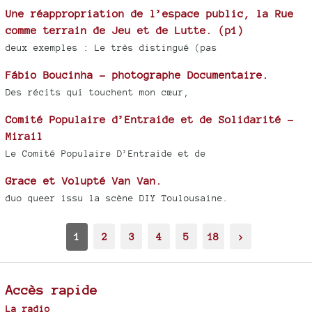
Une réappropriation de l’espace public, la Rue
comme terrain de Jeu et de Lutte. (p1)
deux exemples : Le très distingué (pas
Fábio Boucinha - photographe Documentaire.
Des récits qui touchent mon cœur,
Comité Populaire d’Entraide et de Solidarité -
Mirail
Le Comité Populaire D’Entraide et de
Grace et Volupté Van Van.
duo queer issu la scène DIY Toulousaine.
1
2
3
4
5
18
>
Accès rapide
La radio