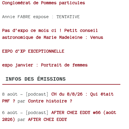
Conglomérat de Pommes particules
Annie FABRE expose : TENTATIVE
Pas d’expo ce mois ci ! Petit conseil
astronomique de Marie Madeleine : Venus
EXPO d’XP EXCEPTIONNELLE
expo janvier : Portrait de femmes
INFOS DES ÉMISSIONS
8 août
- [podcast]
CH du 8/8/26 : Qui était
PMF ?
par
Contre histoire ?
6 août
- [podcast]
AFTER CHEZ EDDY #66 (août
2026)
par
AFTER CHEZ EDDY