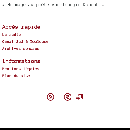
« Hommage au poète Abdelmadjid Kaouah »
Accès rapide
La radio
Canal Sud à Toulouse
Archives sonores
Informations
Mentions légales
Plan du site
Spip
|