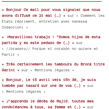
« Bonjour Ce mail pour vous signaler que nous
avons diffusé ce 21 mai (…) »
sur « Comment les
États répriment, entretien avec Vanessa
Codaccioni »
« ¡Maravilloso trabajo ! "Somos hijos de esta
partida y es este pedazo de (…) »
sur
« //brasero// Porque el corazón no quiere #1
Partir »
« Très certainement les tambours du Bronx titre
Garini »
sur « Mentions légales »
« Bonjour, Le 15 avril vers 15h 30, je suis
tombée par hasard sur une de vos (…) »
sur
« Mentions légales »
« J’apprends le décès de Majid. toutes mes
condoléances à tous, sa femme et (…) »
sur