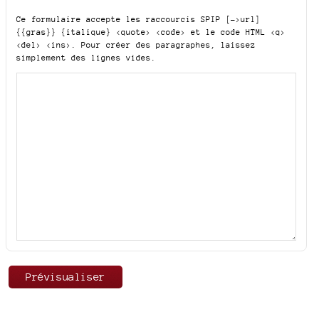
Ce formulaire accepte les raccourcis SPIP
[->url]
{{gras}} {italique} <quote> <code>
et le code HTML
<q>
<del> <ins>
. Pour créer des paragraphes, laissez
simplement des lignes vides.