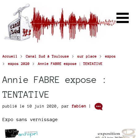
>
>
>
Accueil
Canal Sud à Toulouse
sur place
expos
>
>
expos 2020
Annie FABRE expose : TENTATIVE
Annie FABRE expose :
TENTATIVE
publié le 10 juin 2020
,
par
fabien
|
Expo sans vernissage