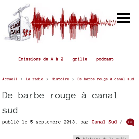
Émissions de A à Z
grille
podcast
>
>
>
Accueil
La radio
Histoire
De barbe rouge à canal sud
De barbe rouge à canal
sud
publié le 5 septembre 2013
,
par
Canal Sud
/