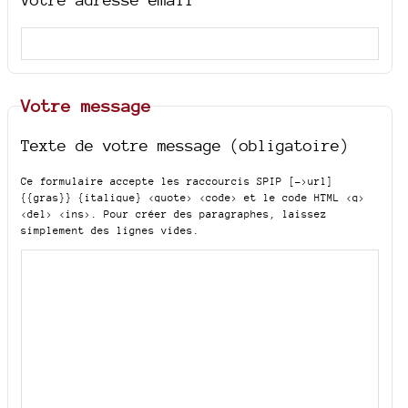
Votre message
Texte de votre message (obligatoire)
Ce formulaire accepte les raccourcis SPIP
[->url]
{{gras}} {italique} <quote> <code>
et le code HTML
<q>
<del> <ins>
. Pour créer des paragraphes, laissez
simplement des lignes vides.