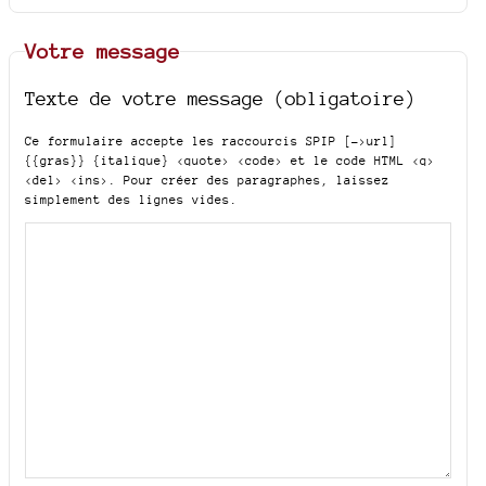
Votre message
Texte de votre message (obligatoire)
Ce formulaire accepte les raccourcis SPIP
[->url]
{{gras}} {italique} <quote> <code>
et le code HTML
<q>
<del> <ins>
. Pour créer des paragraphes, laissez
simplement des lignes vides.