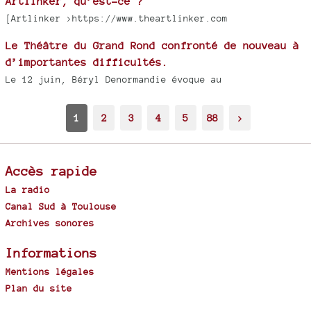
Artlinker, qu’est-ce ?
[Artlinker >https://www.theartlinker.com
Le Théâtre du Grand Rond confronté de nouveau à
d’importantes difficultés.
Le 12 juin, Béryl Denormandie évoque au
1
2
3
4
5
88
>
Accès rapide
La radio
Canal Sud à Toulouse
Archives sonores
Informations
Mentions légales
Plan du site