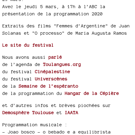
Avec le jeudi 5 mars, à 17h à l’ABC la
présentation de la programmation 2020
Extraits des films "Femmes d’Argentine" de Juan
Solanas et "O processo" de Maria Augusta Ramos
Le site du festival
Nous avons aussi
parlé
de l’agenda de
Toulangues.org
du festival
Cinépalestine
du festival
Universcènes
de la
Semaine de l’espéranto
de la programmation du
Hangar de la Cépière
et d’autres infos et brèves piochées sur
Demosphère Toulouse
et
IAATA
Programmation musicale :
–
Joao bosco - o bebado e a equilibrista