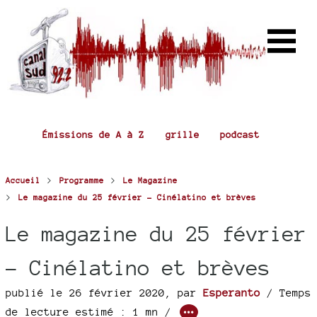
Émissions de A à Z
grille
podcast
>
>
Accueil
Programme
Le Magazine
>
Le magazine du 25 février - Cinélatino et brèves
Le magazine du 25 février
- Cinélatino et brèves
publié le 26 février 2020
,
par
Esperanto
/ Temps
de lecture estimé : 1 mn /