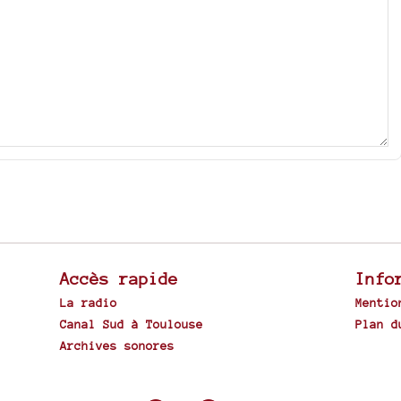
Accès rapide
Info
La radio
Mentio
Canal Sud à Toulouse
Plan d
Archives sonores
Spip