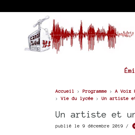
Ém
Accueil
>
Programme
>
A Voix 
>
Vie du lycée
>
Un artiste e
Un artiste et u
publié le 9 décembre 2019 /