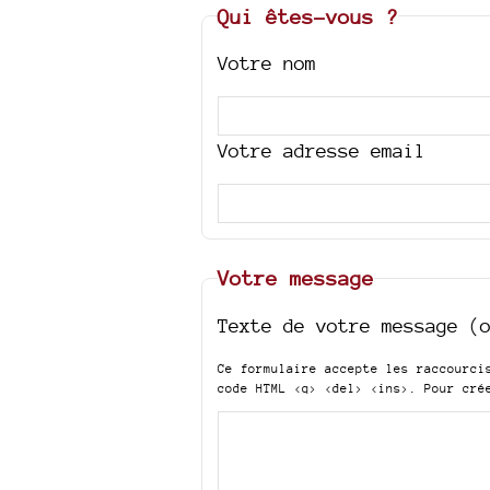
Qui êtes-vous ?
Votre nom
Votre adresse email
Votre message
Texte de votre message (
Ce formulaire accepte les raccourc
code HTML
<q> <del> <ins>
. Pour cré