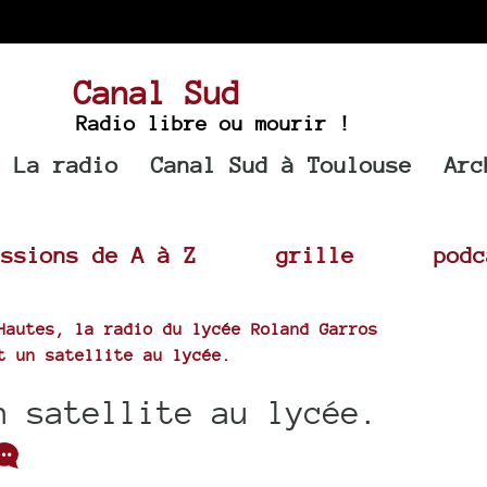
Canal Sud
Radio libre ou mourir !
La radio
Canal Sud à Toulouse
Arc
issions de A à Z
grille
podc
Hautes, la radio du lycée Roland Garros
t un satellite au lycée.
n satellite au lycée.