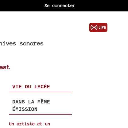
Se connecter
hives sonores
ast
VIE DU LYCÉE
DANS LA MÊME
ÉMISSION
Un artiste et un