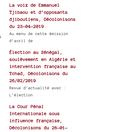
La voix de Emmanuel
Tjibaou et d’opposants
djiboutiens, Décolonisons
du 23-04-2019
Au menu de cette émission
s
d’avril de
Élection au Sénégal,
soulèvement en Algérie et
intervention française au
Tchad, Décolonisons du
26/02/2019
Revue d’actualité avec :
L’élection
La Cour Pénal
Internationale sous
influence française,
Décolonisons du 26-01-