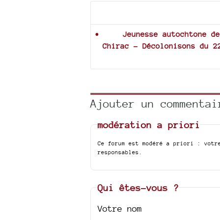
Documents joints
Jeunesse autochtone de
Chirac - Décolonisons du 2
Ajouter un commentai
modération a priori
Ce forum est modéré a priori : votr
responsables.
Qui êtes-vous ?
Votre nom