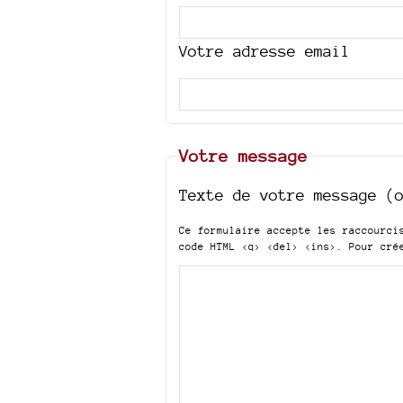
Votre adresse email
Votre message
Texte de votre message (
Ce formulaire accepte les raccourc
code HTML
<q> <del> <ins>
. Pour cré