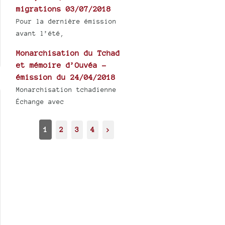
migrations 03/07/2018
Pour la dernière émission
avant l’été,
Monarchisation du Tchad
et mémoire d’Ouvéa -
émission du 24/04/2018
Monarchisation tchadienne
Échange avec
1
2
3
4
>