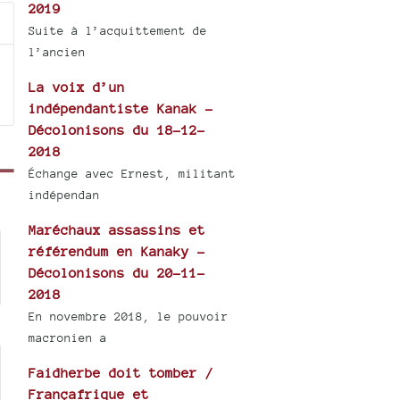
2019
Suite à l’acquittement de
l’ancien
La voix d’un
indépendantiste Kanak -
Décolonisons du 18-12-
2018
Échange avec Ernest, militant
indépendan
Maréchaux assassins et
référendum en Kanaky -
Décolonisons du 20-11-
2018
En novembre 2018, le pouvoir
macronien a
Faidherbe doit tomber /
Françafrique et