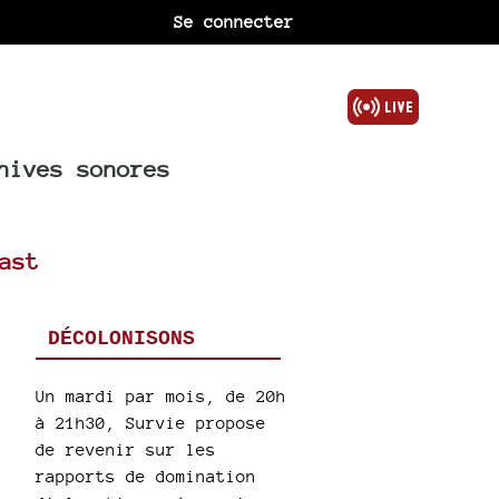
Se connecter
hives sonores
ast
DÉCOLONISONS
Un mardi par mois, de 20h
à 21h30, Survie propose
de revenir sur les
rapports de domination