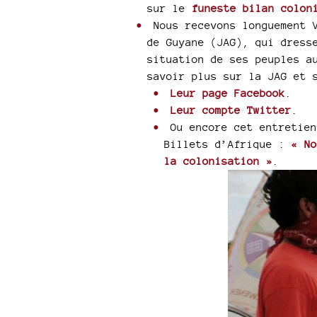
sur le
funeste bilan colon
Nous recevons longuement V
de Guyane (JAG), qui dress
situation de ses peuples a
savoir plus sur la JAG et 
Leur page Facebook
.
Leur compte Twitter
.
Ou encore cet entretien
Billets d’Afrique :
« No
la colonisation »
.