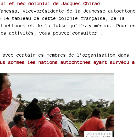
ial et néo-colonial de Jacques Chirac
.
anessa, vice-présidente de la Jeunesse autochtone
e le tableau de cette colonie française, de la
utochtones et de la lutte qu’ils y mènent. Pour en
ses activités, vous pouvez consulter :
 avec certain.es membres de l’organisation dans
us sommes les nations autochtones ayant survécu à