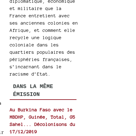
diplomatique, économique
et militaire que la
France entretient avec
ses anciennes colonies en
Afrique, et comment elle
recycle une logique
coloniale dans les
quartiers populaires des
périphéries françaises,
s’incarnant dans le
racisme d’Etat.
DANS LA MÊME
ÉMISSION
a
Au Burkina Faso avec le
MBDHP, Guinée, Total, G5
Sahel... Décolonisons du
17/12/2019
ir