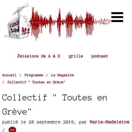
Émissions de A à Z
grille
podcast
>
>
Accueil
Programme
Le Magazine
>
Collectif " Toutes en Grève"
Collectif " Toutes en
Grève"
publié le 28 septembre 2019
,
par
Marie-Madeleine
/