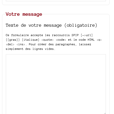
Votre message
Texte de votre message (obligatoire)
Ce formulaire accepte les raccourcis SPIP
[->url]
{{gras}} {italique} <quote> <code>
et le code HTML
<q>
<del> <ins>
. Pour créer des paragraphes, laissez
simplement des lignes vides.