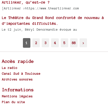
Artlinker, qu’est-ce ?
[Artlinker >https://www.theartlinker.com
Le Théâtre du Grand Rond confronté de nouveau à
d’importantes difficultés.
Le 12 juin, Béryl Denormandie évoque au
1
2
3
4
5
88
>
Accès rapide
La radio
Canal Sud à Toulouse
Archives sonores
Informations
Mentions légales
Plan du site