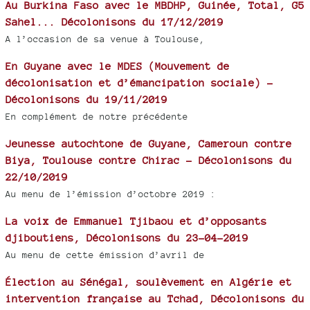
Au Burkina Faso avec le MBDHP, Guinée, Total, G5
Sahel... Décolonisons du 17/12/2019
A l’occasion de sa venue à Toulouse,
En Guyane avec le MDES (Mouvement de
décolonisation et d’émancipation sociale) -
Décolonisons du 19/11/2019
En complément de notre précédente
Jeunesse autochtone de Guyane, Cameroun contre
Biya, Toulouse contre Chirac - Décolonisons du
22/10/2019
Au menu de l’émission d’octobre 2019 :
La voix de Emmanuel Tjibaou et d’opposants
djiboutiens, Décolonisons du 23-04-2019
Au menu de cette émission d’avril de
Élection au Sénégal, soulèvement en Algérie et
intervention française au Tchad, Décolonisons du