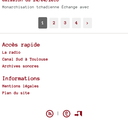
Monarchisation tchadienne Échange avec
1
2
3
4
>
Accès rapide
La radio
Canal Sud à Toulouse
Archives sonores
Informations
Mentions légales
Plan du site
Spip
|