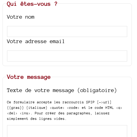
Qui êtes-vous ?
Votre nom
Votre adresse email
Votre message
Texte de votre message (obligatoire)
Ce formulaire accepte les raccourcis SPIP
[->url]
{{gras}} {italique} <quote> <code>
et le code HTML
<q>
<del> <ins>
. Pour créer des paragraphes, laissez
simplement des lignes vides.