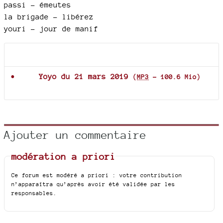
passi - émeutes
la brigade - libérez
youri - jour de manif
Documents joints
Yoyo du 21 mars 2019
(
MP3
-
100.6 Mio
)
Ajouter un commentaire
modération a priori
Ce forum est modéré a priori : votre contribution
n’apparaîtra qu’après avoir été validée par les
responsables.