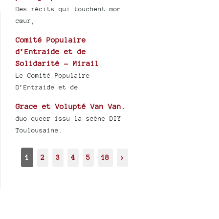
Des récits qui touchent mon
cœur,
Comité Populaire
d’Entraide et de
Solidarité - Mirail
Le Comité Populaire
D’Entraide et de
Grace et Volupté Van Van.
duo queer issu la scène DIY
Toulousaine.
1
2
3
4
5
18
>