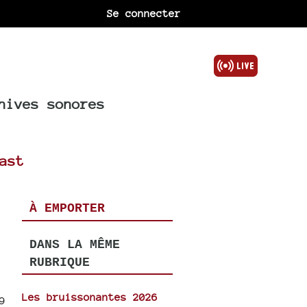
Se connecter
hives sonores
ast
À EMPORTER
DANS LA MÊME
RUBRIQUE
Les bruissonantes 2026
9