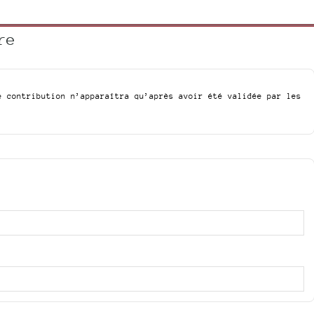
re
e contribution n’apparaîtra qu’après avoir été validée par les