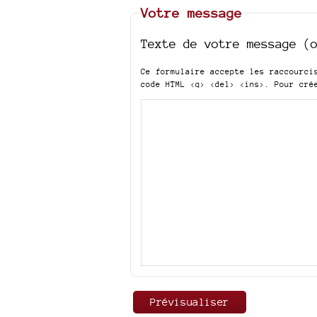
Votre message
Texte de votre message (
Ce formulaire accepte les raccourc
code HTML
<q> <del> <ins>
. Pour cré