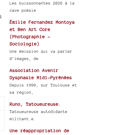
Les buissonnantes 2026 à la
cave poésie
i
Émilie Fernandez Montoya
et Ben Art Core
(Photographie -
Sociologie)
Une émission qui va parler
d’images, de
Association Avenir
Dysphasie Midi-Pyrénées
Depuis 1999, sur Toulouse et
sa région,
Runo, Tatoueureuse.
Tatoueureuse autodidacte
militant.e.
Une réappropriation de