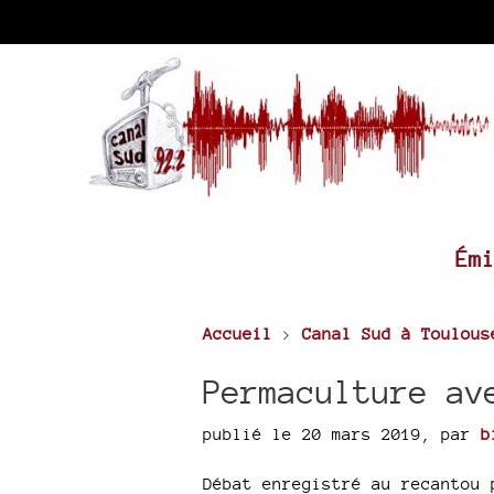
Ém
Accueil
>
Canal Sud à Toulous
Permaculture av
publié le 20 mars 2019
,
par
b
Débat enregistré au recantou