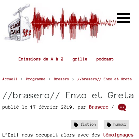
Émissions de A à Z
grille
podcast
>
>
>
Accueil
Programme
Brasero
//brasero// Enzo et Greta
//brasero// Enzo et Greta
publié le 17 février 2019
,
par
Brasero
/
fiction
humour
L’Exil nous occupait alors avec des
témoignages