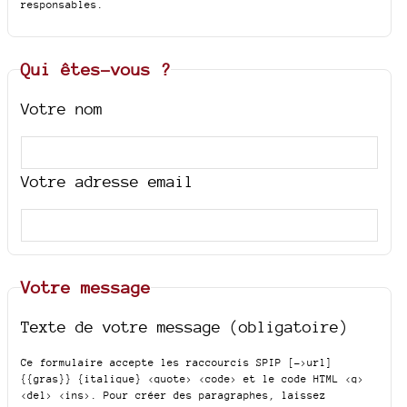
responsables.
Qui êtes-vous ?
Votre nom
Votre adresse email
Votre message
Texte de votre message (obligatoire)
Ce formulaire accepte les raccourcis SPIP
[->url]
{{gras}} {italique} <quote> <code>
et le code HTML
<q>
<del> <ins>
. Pour créer des paragraphes, laissez