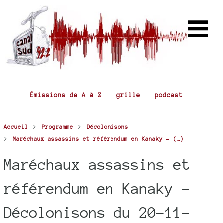
Émissions de A à Z
grille
podcast
>
>
Accueil
Programme
Décolonisons
>
Maréchaux assassins et référendum en Kanaky - (…)
Maréchaux assassins et
référendum en Kanaky -
Décolonisons du 20-11-