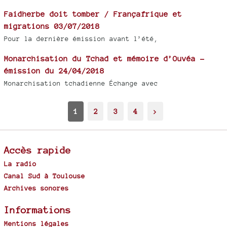
Faidherbe doit tomber / Françafrique et
migrations 03/07/2018
Pour la dernière émission avant l’été,
Monarchisation du Tchad et mémoire d’Ouvéa -
émission du 24/04/2018
Monarchisation tchadienne Échange avec
1
2
3
4
>
Accès rapide
La radio
Canal Sud à Toulouse
Archives sonores
Informations
Mentions légales