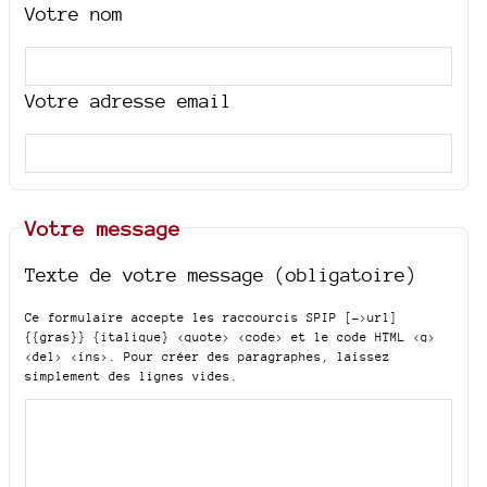
Votre nom
Votre adresse email
Votre message
Texte de votre message (obligatoire)
Ce formulaire accepte les raccourcis SPIP
[->url]
{{gras}} {italique} <quote> <code>
et le code HTML
<q>
<del> <ins>
. Pour créer des paragraphes, laissez
simplement des lignes vides.