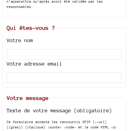
n’apparaîtra qu’après avoir été validée par les
responsables.
Qui êtes-vous ?
Votre nom
Votre adresse email
Votre message
Texte de votre message (obligatoire)
Ce formulaire accepte les raccourcis SPIP
[->url]
{{gras}} {italique} <quote> <code>
et le code HTML
<q>