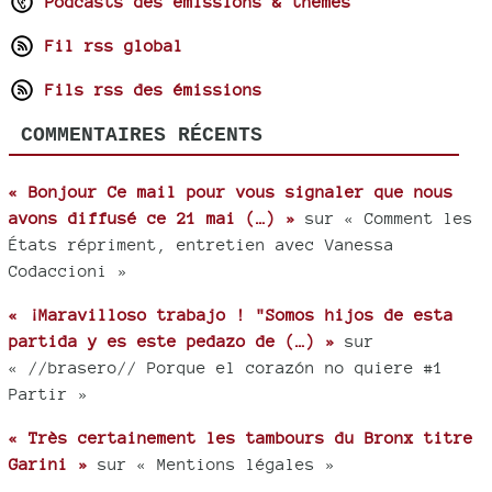
Podcasts des émissions & thèmes
Fil rss global
Fils rss des émissions
COMMENTAIRES RÉCENTS
« Bonjour Ce mail pour vous signaler que nous
avons diffusé ce 21 mai (…) »
sur « Comment les
États répriment, entretien avec Vanessa
Codaccioni »
« ¡Maravilloso trabajo ! "Somos hijos de esta
partida y es este pedazo de (…) »
sur
« //brasero// Porque el corazón no quiere #1
Partir »
« Très certainement les tambours du Bronx titre
Garini »
sur « Mentions légales »