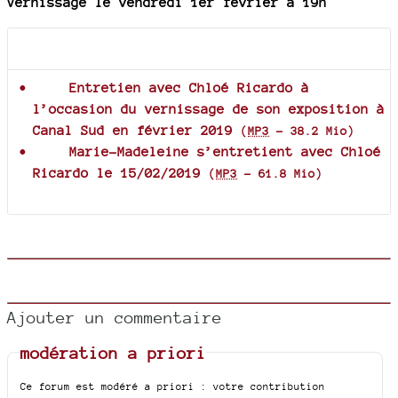
Vernissage le vendredi 1er février à 19h
Documents joints
Entretien avec Chloé Ricardo à
l’occasion du vernissage de son exposition à
Canal Sud en février 2019
(
MP3
-
38.2 Mio
)
Marie-Madeleine s’entretient avec Chloé
Ricardo le 15/02/2019
(
MP3
-
61.8 Mio
)
Ajouter un commentaire
modération a priori
Ce forum est modéré a priori : votre contribution