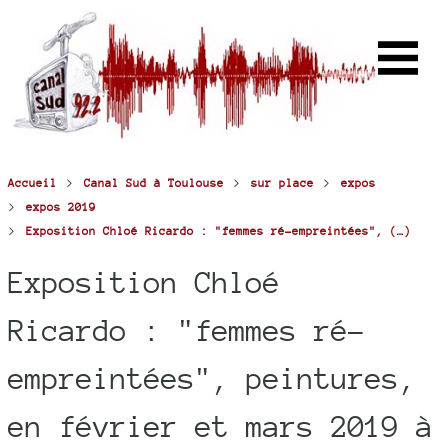
>
>
>
Accueil
Canal Sud à Toulouse
sur place
expos
>
expos 2019
>
Exposition Chloé Ricardo : "femmes ré-empreintées", (…)
Exposition Chloé
Ricardo : "femmes ré-
empreintées", peintures,
en février et mars 2019 à