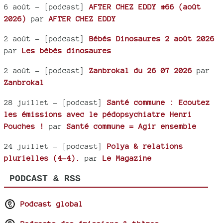
6 août
- [podcast]
AFTER CHEZ EDDY #66 (août
2026)
par
AFTER CHEZ EDDY
2 août
- [podcast]
Bébés Dinosaures 2 août 2026
par
Les bébés dinosaures
2 août
- [podcast]
Zanbrokal du 26 07 2026
par
Zanbrokal
28 juillet
- [podcast]
Santé commune : Ecoutez
les émissions avec le pédopsychiatre Henri
Pouches !
par
Santé commune = Agir ensemble
24 juillet
- [podcast]
Polya & relations
plurielles (4-4).
par
Le Magazine
PODCAST & RSS
Podcast global