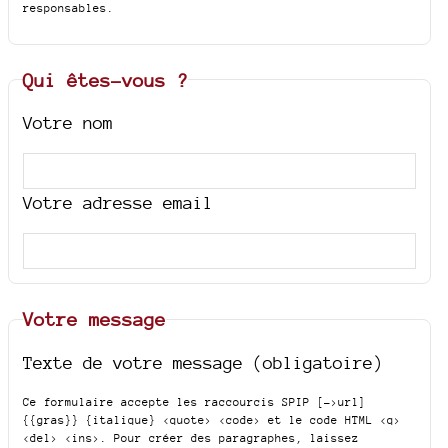
responsables.
Qui êtes-vous ?
Votre nom
Votre adresse email
Votre message
Texte de votre message (obligatoire)
Ce formulaire accepte les raccourcis SPIP
[->url]
{{gras}} {italique} <quote> <code>
et le code HTML
<q>
<del> <ins>
. Pour créer des paragraphes, laissez