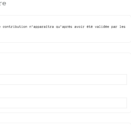
re
e contribution n’apparaîtra qu’après avoir été validée par les