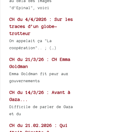
au delà des images
"d’Epinal", voici
CH du 4/4/2026 : Sur les
traces d’un globe-
trotteur
On appelait ça "La
coopération".. ; (…)
CH du 21/3/26 : CH Emma
Goldman
Emma Goldman fit peur aux
gouvernements
CH du 14/3/26 : Avant à
Gaza...
Difficile de parler de Gaza
et du
CH du 21.02.2026 : Qui