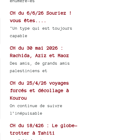
énuméré-es
CH du 6/6/26 Souriez !
vous êtes....
"Un type qui est toujours
capable
CH du 30 mai 2026 :
Rachida, Aziz et Maoz
Des amis, de grands amis
palestiniens et
CH du 25/4/26 voyages
forcés et décollage à
Kourou
On continue de suivre
l’inépuisable
CH du 18/426 : Le globe-
trotter à Tahiti