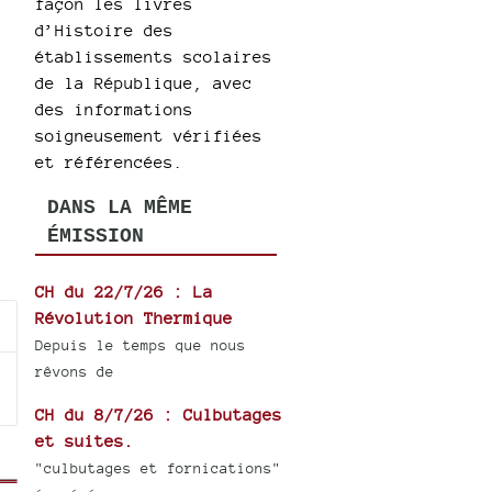
façon les livres
d’Histoire des
établissements scolaires
de la République, avec
des informations
soigneusement vérifiées
et référencées.
DANS LA MÊME
ÉMISSION
CH du 22/7/26 : La
Révolution Thermique
Depuis le temps que nous
rêvons de
CH du 8/7/26 : Culbutages
et suites.
"culbutages et fornications"