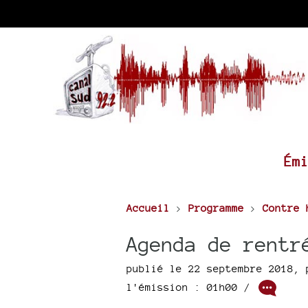
Ém
Accueil
>
Programme
>
Contre 
Agenda de rentr
publié le 22 septembre 2018
,
l'émission : 01h00
/