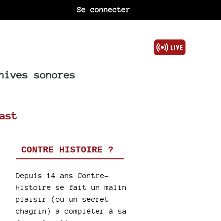
Se connecter
hives sonores
ast
CONTRE HISTOIRE ?
Depuis 14 ans Contre-
Histoire se fait un malin
plaisir (ou un secret
chagrin) à compléter à sa