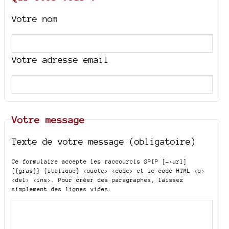
Votre nom
Votre adresse email
Votre message
Texte de votre message (obligatoire)
Ce formulaire accepte les raccourcis SPIP
[->url]
{{gras}} {italique} <quote> <code>
et le code HTML
<q>
<del> <ins>
. Pour créer des paragraphes, laissez
simplement des lignes vides.