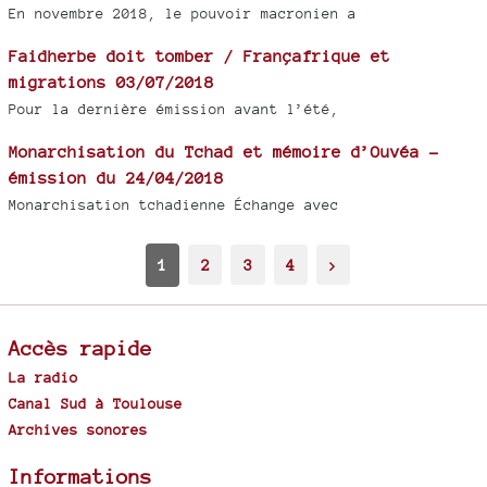
En novembre 2018, le pouvoir macronien a
Faidherbe doit tomber / Françafrique et
migrations 03/07/2018
Pour la dernière émission avant l’été,
Monarchisation du Tchad et mémoire d’Ouvéa -
émission du 24/04/2018
Monarchisation tchadienne Échange avec
1
2
3
4
>
Accès rapide
La radio
Canal Sud à Toulouse
Archives sonores
Informations