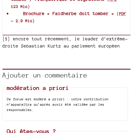
123 Mio
)
Brochure « Faidherbe doit tomber »
(
PDF
-
2.9 Mio
)
[
1
]
encore tout récemment, le leader d’extrême-
droite Sebastian Kurtz au parlement européen
Ajouter un commentaire
modération a priori
Ce forum est modéré a priori : votre contribution
n’apparaîtra qu’après avoir été validée par les
responsables.
Qui êtes-vous ?