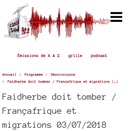
Émissions de A à Z
grille
podcast
>
>
Accueil
Programme
Décolonisons
>
Faidherbe doit tomber / Françafrique et migrations (…)
Faidherbe doit tomber /
Françafrique et
migrations 03/07/2018