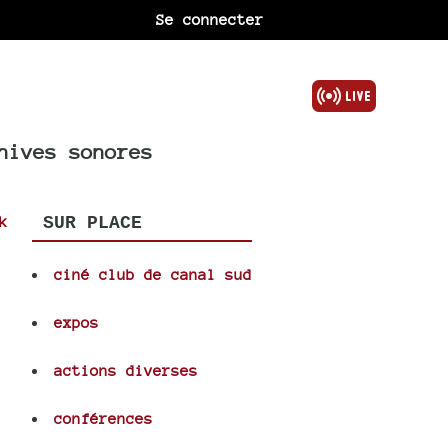
Se connecter
hives sonores
k
SUR PLACE
ciné club de canal sud
expos
actions diverses
conférences