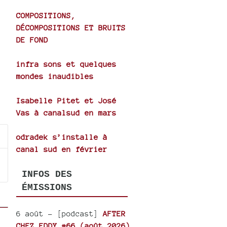
COMPOSITIONS,
DÉCOMPOSITIONS ET BRUITS
DE FOND
infra sons et quelques
mondes inaudibles
Isabelle Pitet et José
Vas à canalsud en mars
odradek s’installe à
canal sud en février
INFOS DES
ÉMISSIONS
6 août
- [podcast]
AFTER
CHEZ EDDY #66 (août 2026)