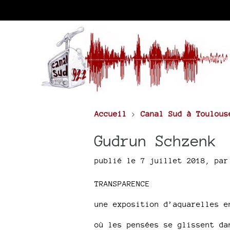
Accueil
>
Canal Sud à Toulous
Gudrun Schzenk
publié le 7 juillet 2018
,
pa
TRANSPARENCE
une exposition d’aquarelles e
où les pensées se glissent da