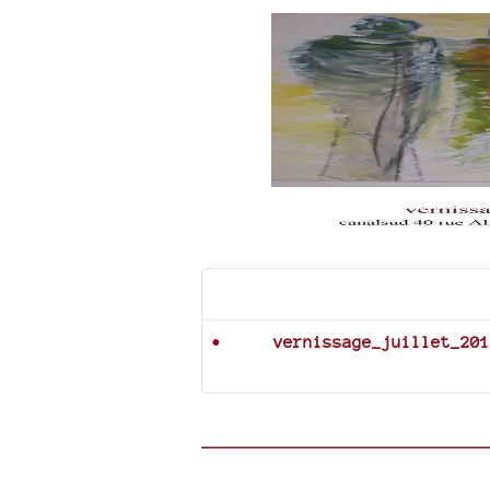
Documents joints
vernissage_juillet_201