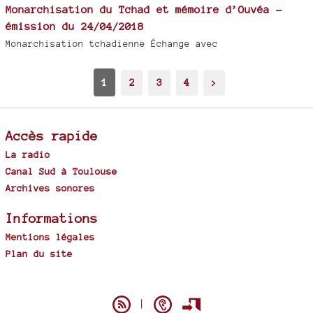
Monarchisation du Tchad et mémoire d’Ouvéa -
émission du 24/04/2018
Monarchisation tchadienne Échange avec
1
2
3
4
>
Accès rapide
La radio
Canal Sud à Toulouse
Archives sonores
Informations
Mentions légales
Plan du site
Spip
|