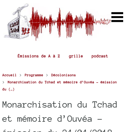
Émissions de A à Z
grille
podcast
>
>
Accueil
Programme
Décolonisons
>
Monarchisation du Tchad et mémoire d’Ouvéa - émission
du (…)
Monarchisation du Tchad
et mémoire d’Ouvéa -