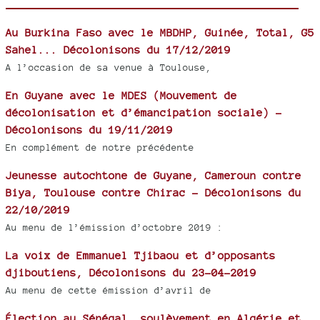
Au Burkina Faso avec le MBDHP, Guinée, Total, G5
Sahel... Décolonisons du 17/12/2019
A l’occasion de sa venue à Toulouse,
En Guyane avec le MDES (Mouvement de
décolonisation et d’émancipation sociale) -
Décolonisons du 19/11/2019
En complément de notre précédente
Jeunesse autochtone de Guyane, Cameroun contre
Biya, Toulouse contre Chirac - Décolonisons du
22/10/2019
Au menu de l’émission d’octobre 2019 :
La voix de Emmanuel Tjibaou et d’opposants
djiboutiens, Décolonisons du 23-04-2019
Au menu de cette émission d’avril de
Élection au Sénégal, soulèvement en Algérie et