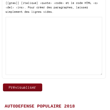
{{gras}} {italique} <quote> <code>
et le code HTML
<q>
<del> <ins>
. Pour créer des paragraphes, laissez
simplement des lignes vides.
AUTODEFENSE POPULAIRE 2018