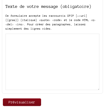
Texte de votre message (obligatoire)
Ce formulaire accepte les raccourcis SPIP
[->url]
{{gras}} {italique} <quote> <code>
et le code HTML
<q>
<del> <ins>
. Pour créer des paragraphes, laissez
simplement des lignes vides.