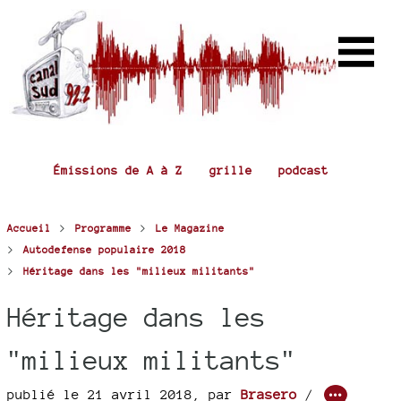
Émissions de A à Z
grille
podcast
>
>
Accueil
Programme
Le Magazine
>
Autodefense populaire 2018
>
Héritage dans les "milieux militants"
Héritage dans les
"milieux militants"
publié le 21 avril 2018
,
par
Brasero
/