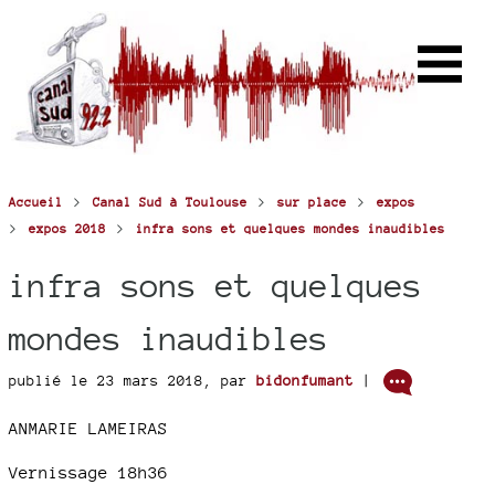
>
>
>
Accueil
Canal Sud à Toulouse
sur place
expos
>
>
expos 2018
infra sons et quelques mondes inaudibles
infra sons et quelques
mondes inaudibles
publié le 23 mars 2018
,
par
bidonfumant
|
ANMARIE LAMEIRAS
Vernissage 18h36