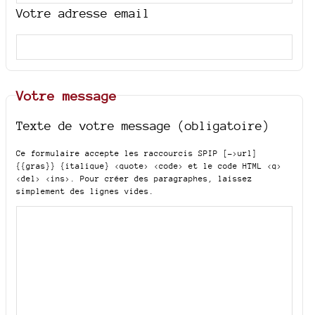
Votre adresse email
Votre message
Texte de votre message (obligatoire)
Ce formulaire accepte les raccourcis SPIP
[->url]
{{gras}} {italique} <quote> <code>
et le code HTML
<q>
<del> <ins>
. Pour créer des paragraphes, laissez
simplement des lignes vides.