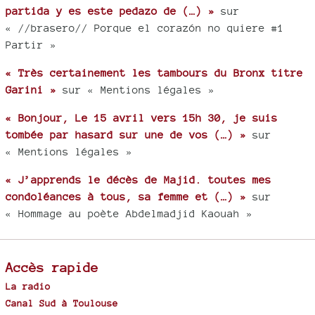
partida y es este pedazo de (…) »
sur
« //brasero// Porque el corazón no quiere #1
Partir »
« Très certainement les tambours du Bronx titre
Garini »
sur « Mentions légales »
« Bonjour, Le 15 avril vers 15h 30, je suis
tombée par hasard sur une de vos (…) »
sur
« Mentions légales »
« J’apprends le décès de Majid. toutes mes
condoléances à tous, sa femme et (…) »
sur
« Hommage au poète Abdelmadjid Kaouah »
Accès rapide
La radio
Canal Sud à Toulouse