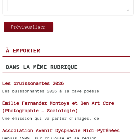
À EMPORTER
DANS LA MÊME RUBRIQUE
Les bruissonantes 2026
Les buissonnantes 2026 à la cave poésie
Émilie Fernandez Montoya et Ben Art Core
(Photographie - Sociologie)
Une émission qui va parler d’images, de
Association Avenir Dysphasie Midi-Pyrénées
Depuis 1999, sur Toulouse et sa région,