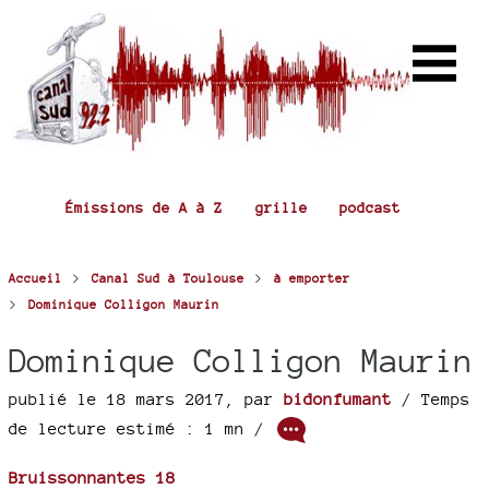
Émissions de A à Z
grille
podcast
>
>
Accueil
Canal Sud à Toulouse
à emporter
>
Dominique Colligon Maurin
Dominique Colligon Maurin
publié le 18 mars 2017
,
par
bidonfumant
/ Temps
de lecture estimé : 1 mn /
Bruissonnantes 18