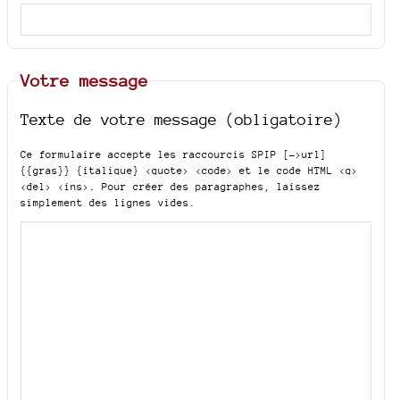
Votre message
Texte de votre message (obligatoire)
Ce formulaire accepte les raccourcis SPIP
[->url]
{{gras}} {italique} <quote> <code>
et le code HTML
<q>
<del> <ins>
. Pour créer des paragraphes, laissez
simplement des lignes vides.