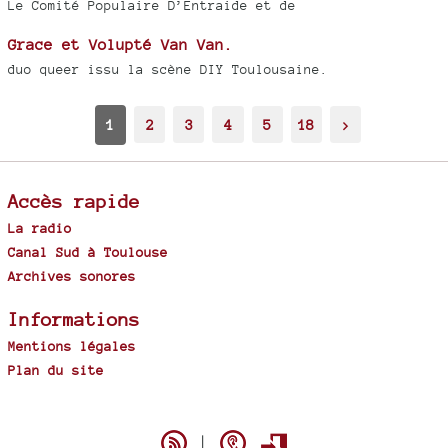
Le Comité Populaire D’Entraide et de
Grace et Volupté Van Van.
duo queer issu la scène DIY Toulousaine.
1
2
3
4
5
18
>
Accès rapide
La radio
Canal Sud à Toulouse
Archives sonores
Informations
Mentions légales
Plan du site
Spip
|