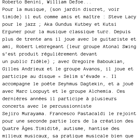
Roberto Benini, William Defoe...
Pour la musique, (son jardin discret, voir
timide) il eut comme amis et maître : Steve Lacy
pour le jazz ; Aka Gundus Kutbey et Kutsi
Erguner pour la musique classique turc. Depuis
plus de trente ans il joue avec le guitariste et
ami, Robert Lebregeant (leur groupe Atonal Swing
s’est produit régulièrement devant
un public fidèle) ; avec Gregoire Baboukian,
Gilles Andrieux et le groupe Avanos, il joue et
participe au disque « Selim s’évade ». Il
accompagne le poète Seyhmus Dagtekin, et a joué
avec Marc Loopuyt et le groupe Alchemia. Ces
dernières années il participe à plusieurs
concerts avec le percussionniste
Sejiro Murayama. Francesco Pastacaldi le rejoint
pour une seconde partie lors de la création des
Quatre Âges.Timidité, autisme, hantise des
milieux musicaux, sa pratique musicale bien que