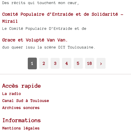
Des récits qui touchent mon cœur,
Comité Populaire d’Entraide et de Solidarité -
Mirail
Le Comité Populaire D’Entraide et de
Grace et Volupté Van Van.
duo queer issu la scène DIY Toulousaine.
1
2
3
4
5
18
>
Accès rapide
La radio
Canal Sud à Toulouse
Archives sonores
Informations
Mentions légales