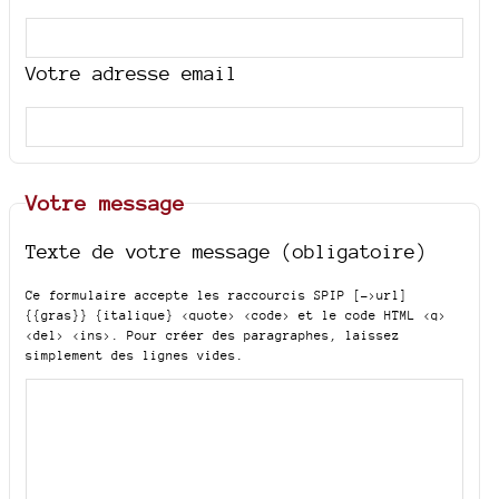
Votre adresse email
Votre message
Texte de votre message (obligatoire)
Ce formulaire accepte les raccourcis SPIP
[->url]
{{gras}} {italique} <quote> <code>
et le code HTML
<q>
<del> <ins>
. Pour créer des paragraphes, laissez
simplement des lignes vides.