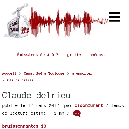
Émissions de A à Z
grille
podcast
>
>
Accueil
Canal Sud à Toulouse
à emporter
>
Claude delrieu
Claude delrieu
publié le 17 mars 2017
,
par
bidonfumant
/ Temps
de lecture estimé : 1 mn /
bruissonnantes 18