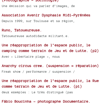
(Photographie - Sociologie)
Une émission qui va parler d’images, de
Association Avenir Dysphasie Midi-Pyrénées
Depuis 1999, sur Toulouse et sa région,
Runo, Tatoueureuse.
Tatoueureuse autodidacte militant.e.
Une réappropriation de l’espace public, le
camping comme terrain de Jeu et de Lutte. (p2)
Avec « Libertaire plage », nous
Anarchy circus crew. (suspension = réparation)
Freak show / performance / suspension /
Une réappropriation de l’espace public, la Rue
comme terrain de Jeu et de Lutte. (p1)
deux exemples : Le très distingué (pas
Fábio Boucinha - photographe Documentaire.