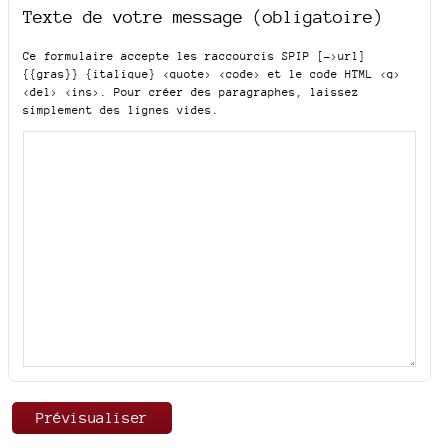
Texte de votre message (obligatoire)
Ce formulaire accepte les raccourcis SPIP
[->url]
{{gras}} {italique} <quote> <code>
et le code HTML
<q>
<del> <ins>
. Pour créer des paragraphes, laissez
simplement des lignes vides.