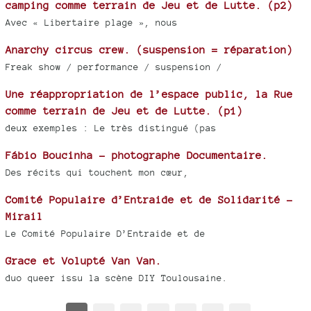
camping comme terrain de Jeu et de Lutte. (p2)
Avec « Libertaire plage », nous
Anarchy circus crew. (suspension = réparation)
Freak show / performance / suspension /
Une réappropriation de l’espace public, la Rue
comme terrain de Jeu et de Lutte. (p1)
deux exemples : Le très distingué (pas
Fábio Boucinha - photographe Documentaire.
Des récits qui touchent mon cœur,
Comité Populaire d’Entraide et de Solidarité -
Mirail
Le Comité Populaire D’Entraide et de
Grace et Volupté Van Van.
duo queer issu la scène DIY Toulousaine.