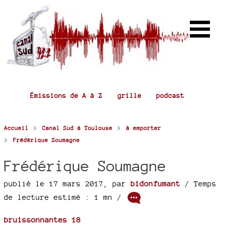
Émissions de A à Z
grille
podcast
>
>
Accueil
Canal Sud à Toulouse
à emporter
>
Frédérique Soumagne
Frédérique Soumagne
publié le 17 mars 2017
,
par
bidonfumant
/ Temps
de lecture estimé : 1 mn /
bruissonnantes 18