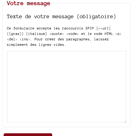
Votre message
Texte de votre message (obligatoire)
Ce formulaire accepte les raccourcis SPIP
[->url]
{{gras}} {italique} <quote> <code>
et le code HTML
<q>
<del> <ins>
. Pour créer des paragraphes, laissez
simplement des lignes vides.