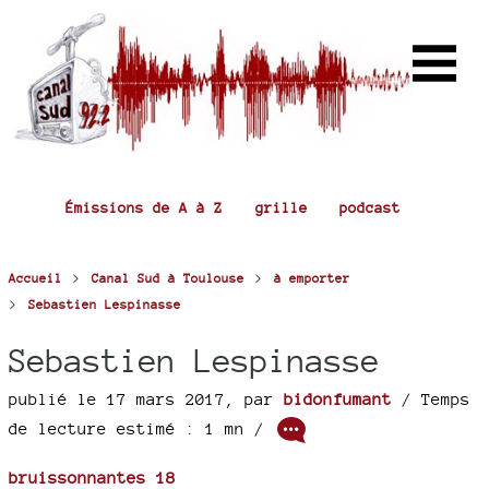
Émissions de A à Z
grille
podcast
>
>
Accueil
Canal Sud à Toulouse
à emporter
>
Sebastien Lespinasse
Sebastien Lespinasse
publié le 17 mars 2017
,
par
bidonfumant
/ Temps
de lecture estimé : 1 mn /
bruissonnantes 18