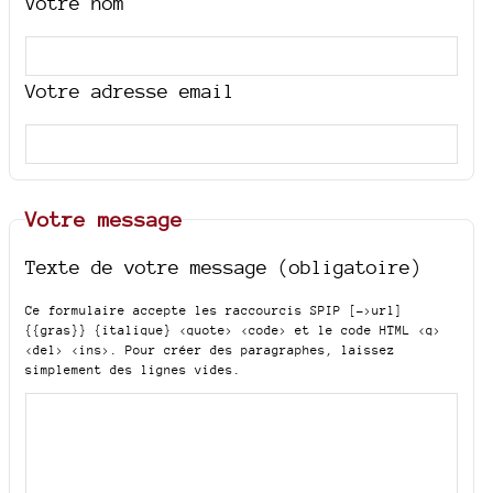
Votre nom
Votre adresse email
Votre message
Texte de votre message (obligatoire)
Ce formulaire accepte les raccourcis SPIP
[->url]
{{gras}} {italique} <quote> <code>
et le code HTML
<q>
<del> <ins>
. Pour créer des paragraphes, laissez
simplement des lignes vides.