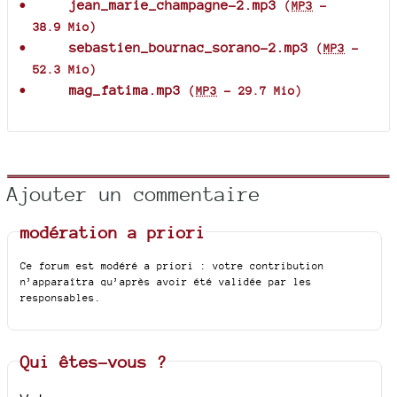
jean_marie_champagne-2.mp3
(
MP3
-
38.9 Mio
)
sebastien_bournac_sorano-2.mp3
(
MP3
-
52.3 Mio
)
mag_fatima.mp3
(
MP3
-
29.7 Mio
)
Ajouter un commentaire
modération a priori
Ce forum est modéré a priori : votre contribution
n’apparaîtra qu’après avoir été validée par les
responsables.
Qui êtes-vous ?