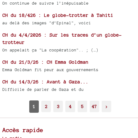
On continue de suivre l’inépuisable
CH du 18/426 : Le globe-trotter à Tahiti
au delà des images "d’Epinal", voici
CH du 4/4/2026 : Sur les traces d’un globe-
trotteur
On appelait ça "La coopération".. ; (…)
CH du 21/3/26 : CH Emma Goldman
Emma Goldman fit peur aux gouvernements
CH du 14/3/26 : Avant à Gaza...
Difficile de parler de Gaza et du
1
2
3
4
5
47
>
Accès rapide