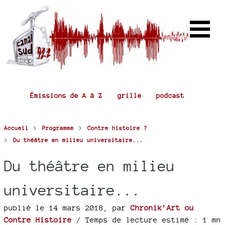
Émissions de A à Z
grille
podcast
>
>
Accueil
Programme
Contre histoire ?
>
Du théâtre en milieu universitaire...
Du théâtre en milieu
universitaire...
publié le 14 mars 2018
,
par
Chronik’Art ou
Contre Histoire
/ Temps de lecture estimé : 1 mn