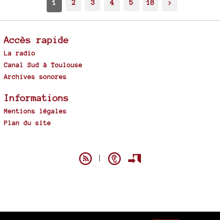
1
2
3
4
5
18
>
Accès rapide
La radio
Canal Sud à Toulouse
Archives sonores
Informations
Mentions légales
Plan du site
Spip
|