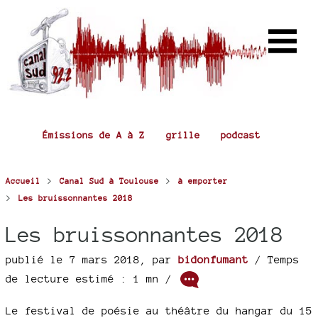
Émissions de A à Z
grille
podcast
>
>
Accueil
Canal Sud à Toulouse
à emporter
>
Les bruissonnantes 2018
Les bruissonnantes 2018
publié le 7 mars 2018
,
par
bidonfumant
/ Temps
de lecture estimé : 1 mn /
Le festival de poésie au théâtre du hangar du 15