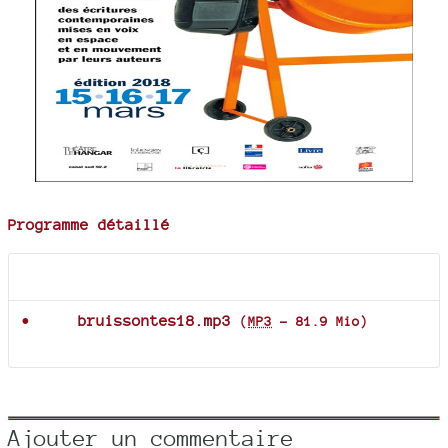
Programme détaillé
Documents joints
bruissontes18.mp3
(
MP3
-
81.9 Mio
)
Ajouter un commentaire