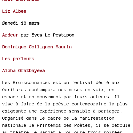
Liz Albee
Samedi 18 mars
Ardeur
par
Yves Le Pestipon
Dominique Collignon Maurin
Les parleurs
Aïcha Orazbayeva
Les Bruissonnantes est un festival dédié aux
écritures contemporaines mises en voix, en
espace et en mouvement par leurs auteurs. Il
vise à faire de la poésie contemporaine la plus
exigeante une expérience sensible à partager.
Organisé dans le cadre de la manifestation
nationale le Printemps des Poètes, il se déroule
au théâtre Le Hangar à Toulouse trois soirées