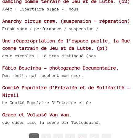
camping comme terrain de Jeu et de Lutte. (p2)
Avec « Libertaire plage », nous
Anarchy circus crew. (suspension = réparation)
Freak show / performance / suspension /
Une réappropriation de l’espace public, la Rue
comme terrain de Jeu et de Lutte. (p1)
deux exemples : Le très distingué (pas
Fábio Boucinha - photographe Documentaire.
Des récits qui touchent mon cœur,
Comité Populaire d’Entraide et de Solidarité -
Mirail
Le Comité Populaire D’Entraide et de
Grace et Volupté Van Van.
duo queer issu la scène DIY Toulousaine.