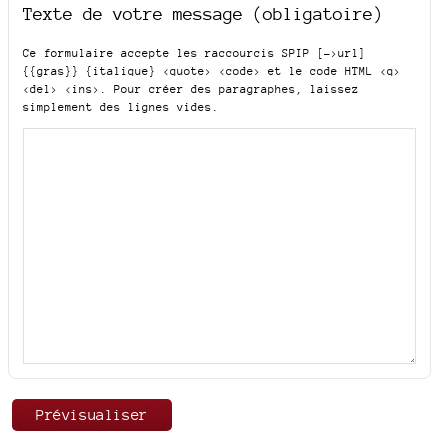
Texte de votre message (obligatoire)
Ce formulaire accepte les raccourcis SPIP
[->url]
{{gras}} {italique} <quote> <code>
et le code HTML
<q>
<del> <ins>
. Pour créer des paragraphes, laissez
simplement des lignes vides.