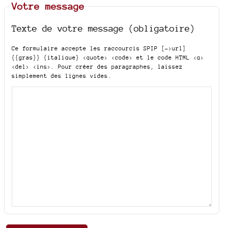
Votre message
Texte de votre message (obligatoire)
Ce formulaire accepte les raccourcis SPIP
[->url]
{{gras}} {italique} <quote> <code>
et le code HTML
<q>
<del> <ins>
. Pour créer des paragraphes, laissez
simplement des lignes vides.