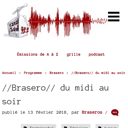
Émissions de A à Z
grille
podcast
>
>
>
Accueil
Programme
Brasero
//Brasero// du midi au soir
//Brasero// du midi au
soir
publié le 13 février 2018
,
par
Braseros
/