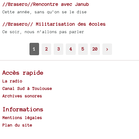
//Brasero//Rencontre avec Janub
Cette année, sans qu’on se le dise
//Brasero// Militarisation des écoles
Ce soir, nous n’allons pas parler
1
2
3
4
5
20
>
Accès rapide
La radio
Canal Sud à Toulouse
Archives sonores
Informations
Mentions légales
Plan du site
Spip