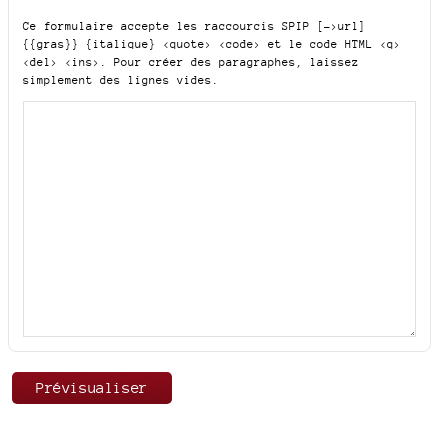
Ce formulaire accepte les raccourcis SPIP
[->url]
{{gras}} {italique} <quote> <code>
et le code HTML
<q>
<del> <ins>
. Pour créer des paragraphes, laissez
simplement des lignes vides.