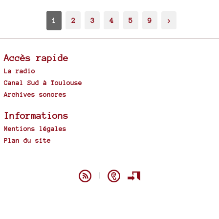
1
2
3
4
5
9
>
Accès rapide
La radio
Canal Sud à Toulouse
Archives sonores
Informations
Mentions légales
Plan du site
Spip
|