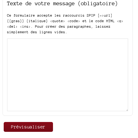
Texte de votre message (obligatoire)
Ce formulaire accepte les raccourcis SPIP
[->url]
{{gras}} {italique} <quote> <code>
et le code HTML
<q>
<del> <ins>
. Pour créer des paragraphes, laissez
simplement des lignes vides.