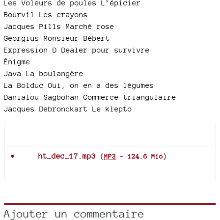
Les Voleurs de poules L’épicier
Bourvil Les crayons
Jacques Pills Marché rose
Georgius Monsieur Bébert
Expression D Dealer pour survivre
Énigme
Java La boulangère
La Bolduc Oui, on en a des légumes
Danialou Sagbohan Commerce triangulaire
Jacques Debronckart Le klepto
Documents joints
ht_dec_17.mp3
(
MP3
-
124.6 Mio
)
Ajouter un commentaire