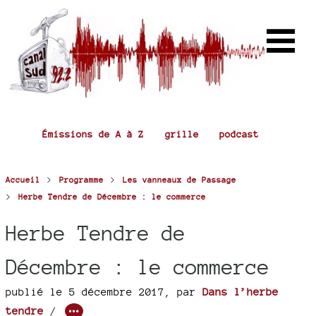
Émissions de A à Z
grille
podcast
>
>
Accueil
Programme
Les vanneaux de Passage
>
Herbe Tendre de Décembre : le commerce
Herbe Tendre de
Décembre : le commerce
publié le 5 décembre 2017
,
par
Dans l’herbe
tendre
/