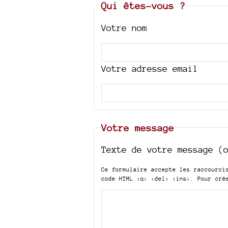
Qui êtes-vous ?
Votre nom
Votre adresse email
Votre message
Texte de votre message (
Ce formulaire accepte les raccourc
code HTML
<q> <del> <ins>
. Pour cré