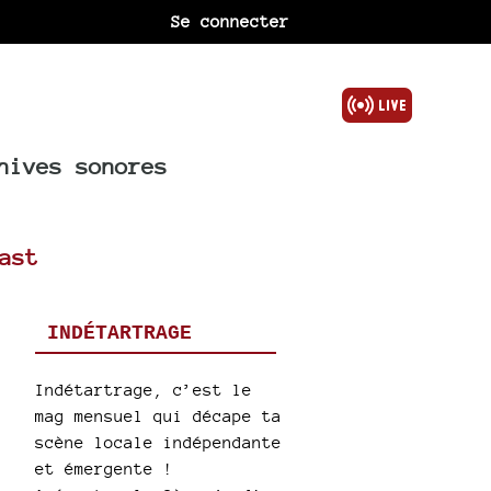
Se connecter
hives sonores
ast
INDÉTARTRAGE
}
Indétartrage, c’est le
mag mensuel qui décape ta
scène locale indépendante
et émergente !