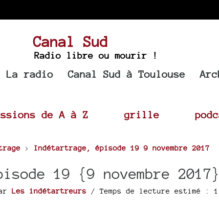
Canal Sud
Radio libre ou mourir !
La radio
Canal Sud à Toulouse
Arc
issions de A à Z
grille
podc
trage
>
Indétartrage, épisode 19 9 novembre 2017
pisode 19 {9 novembre 2017
ar
Les indétartreurs
/ Temps de lecture estimé : 1