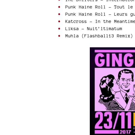
Punk Haine Roll - Tout le 
Punk Haine Roll - Leurs gu
Katcross - In the Meantim
Liksa - Nuit’ltimatum
Muhla (Flashball13 Remix)