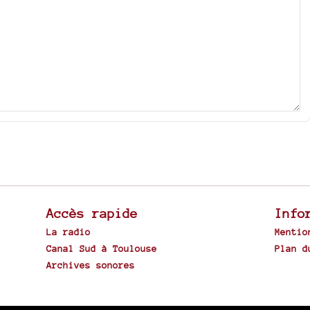
Accès rapide
Info
La radio
Mentio
Canal Sud à Toulouse
Plan d
Archives sonores
Spip