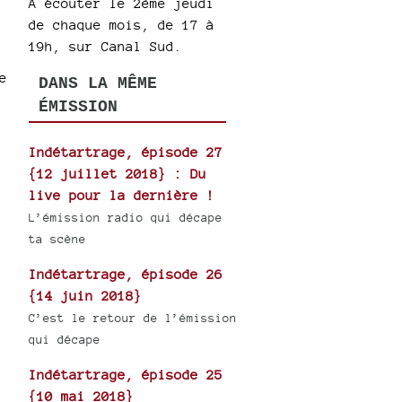
A écouter le 2ème jeudi
de chaque mois, de 17 à
19h, sur Canal Sud.
e
DANS LA MÊME
ÉMISSION
Indétartrage, épisode 27
{12 juillet 2018} : Du
live pour la dernière !
L’émission radio qui décape
ta scène
Indétartrage, épisode 26
{14 juin 2018}
C’est le retour de l’émission
qui décape
Indétartrage, épisode 25
{10 mai 2018}