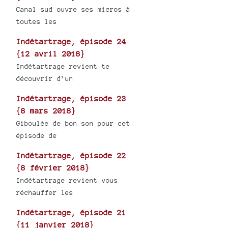
Canal sud ouvre ses micros à
toutes les
Indétartrage, épisode 24
{12 avril 2018}
Indétartrage revient te
découvrir d’un
Indétartrage, épisode 23
{8 mars 2018}
Giboulée de bon son pour cet
épisode de
Indétartrage, épisode 22
{8 février 2018}
Indétartrage revient vous
réchauffer les
Indétartrage, épisode 21
{11 janvier 2018}