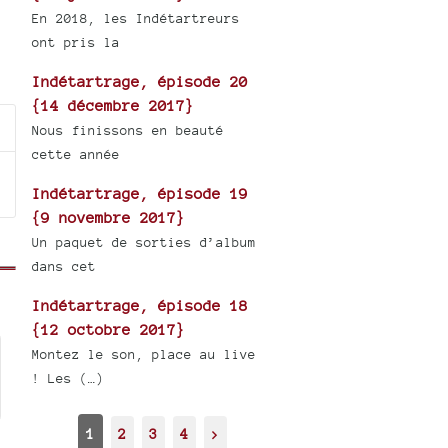
En 2018, les Indétartreurs
ont pris la
Indétartrage, épisode 20
{14 décembre 2017}
Nous finissons en beauté
cette année
Indétartrage, épisode 19
{9 novembre 2017}
Un paquet de sorties d’album
dans cet
Indétartrage, épisode 18
{12 octobre 2017}
Montez le son, place au live
! Les (…)
1
2
3
4
>