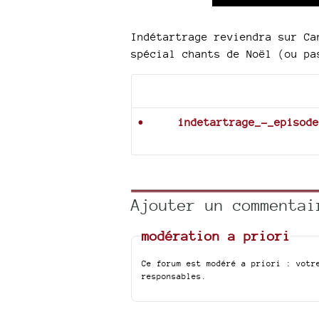
Indétartrage reviendra sur C
spécial chants de Noël (ou pa
Documents joints
indetartrage_-_episode
Ajouter un commentai
modération a priori
Ce forum est modéré a priori : votr
responsables.